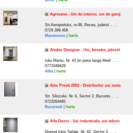
Agresana - Usi de interior, usi de garaj
Str.Aeroportului, nr.48, Recea, judetul .. ...
0729.399.458
Maramures
|
harta
Aledav Designer - Usi, ferestre, jaluzel
Iuliu Maniu, Nr. 43 (in piata langa Medi .. ...
0771048429
Alba
|
harta
Alex Prestt 2002 - Distribuitor usi meta
Str. Silozului, Nr. 6, Sector 2, Bucures .. ...
0723264485
Bucuresti
|
harta
Alfa Doors - Usi industriale, usi tehnic
Drumul Intre Tarlale, Nr. 42, Sector 3, .. ...