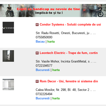
Condor Systems - Solutii complete de usi
Str. Radu Rosetti, Onesti, Bucuresti, ju .. ...
0755850000
Bacau
|
harta
Leontech Electric - Trape de fum, cortin
Str. Vasile Mohor, Incinta GrantMetal, s .. ...
0722194577
Bucuresti
|
harta
Rom Decor - Usi, ferestre si sisteme din
Calea Mosilor, Nr. 298, Bl. 48, Sector 2 .. ...
0732226494
Bucuresti
|
harta