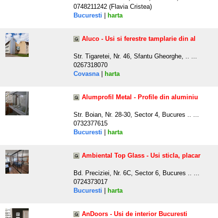
0748211242 (Flavia Cristea)
Bucuresti
|
harta
Aluco - Usi si ferestre tamplarie din al
Str. Tigaretei, Nr. 46, Sfantu Gheorghe, .. ...
0267318070
Covasna
|
harta
Alumprofil Metal - Profile din aluminiu
Str. Boian, Nr. 28-30, Sector 4, Bucures .. ...
0732377615
Bucuresti
|
harta
Ambiental Top Glass - Usi sticla, placar
Bd. Preciziei, Nr. 6C, Sector 6, Bucures .. ...
0724373017
Bucuresti
|
harta
AnDoors - Usi de interior Bucuresti