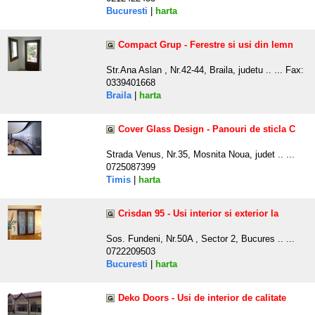
Bucuresti
|
harta
Compact Grup - Ferestre si usi din lemn
Str.Ana Aslan , Nr.42-44, Braila, judetu .. ... Fax:
0339401668
Braila
|
harta
Cover Glass Design - Panouri de sticla C
Strada Venus, Nr.35, Mosnita Noua, judet .. ...
0725087399
Timis
|
harta
Crisdan 95 - Usi interior si exterior la
Sos. Fundeni, Nr.50A , Sector 2, Bucures .. ...
0722209503
Bucuresti
|
harta
Deko Doors - Usi de interior de calitate