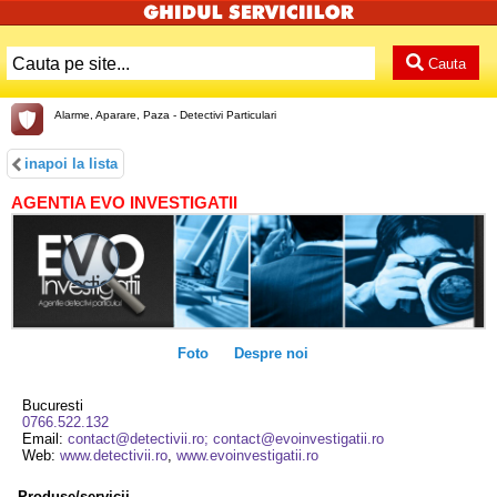
Cauta
Alarme, Aparare, Paza - Detectivi Particulari
inapoi la lista
AGENTIA EVO INVESTIGATII
Foto
Despre noi
Bucuresti
0766.522.132
Email:
contact@detectivii.ro; contact@evoinvestigatii.ro
Web:
www.detectivii.ro
,
www.evoinvestigatii.ro
Produse/servicii