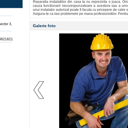
Reparatia instalatiilor din casa ta nu reprezinta o joaca. Or
cauza functionarii necorespunzatoare a acestora sau a uno
unui instalator autorizat poate fi facuta cu pricepere de catre o
Asigura-te ca lasi problemele pe mana profesionistilor. Pentru s
ector 3,
Galerie foto
3821821