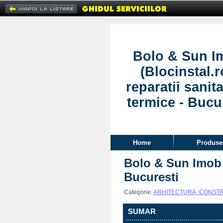
Bolo & Sun I
(Blocinstal.r
reparatii sanita
termice - Bucu
Home
Produse 
Bolo & Sun Imob (B
Bucuresti
Categorie:
ARHITECTURA, CONSTRU
SUMAR