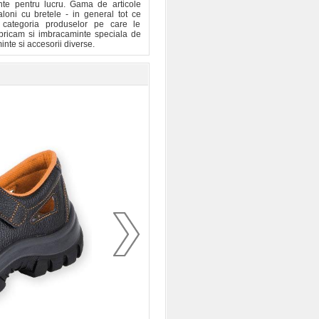
inte pentru lucru. Gama de articole
loni cu bretele - in general tot ce
categoria produselor pe care le
bricam si imbracaminte speciala de
inte si accesorii diverse.