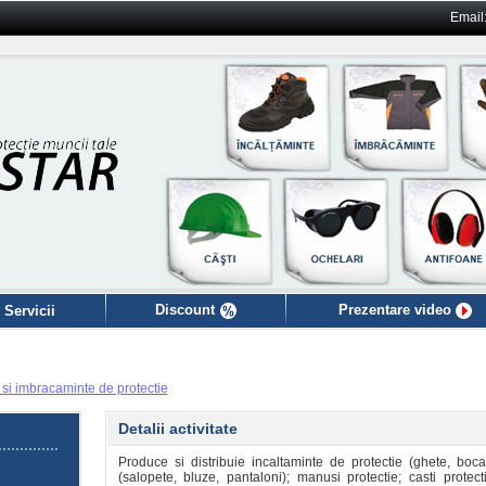
Email
Discount
Prezentare video
 Servicii
si imbracaminte de protectie
Detalii activitate
Produce si distribuie incaltaminte de protectie (ghete, boca
(salopete, bluze, pantaloni); manusi protectie; casti protec