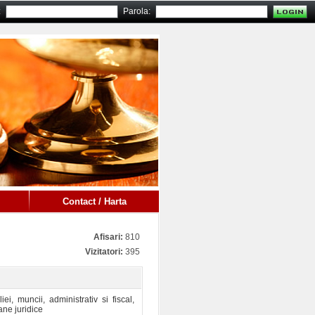
:
Parola:
Contact / Harta
Afisari:
810
Vizitatori:
395
iei, muncii, administrativ si fiscal,
ane juridice