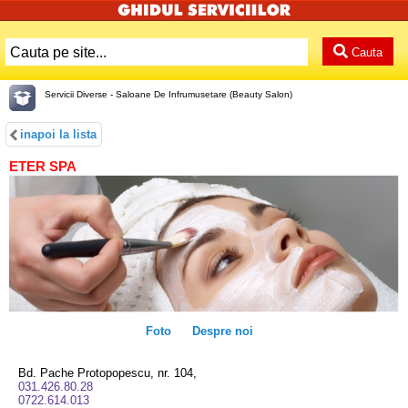
Cauta
Servicii Diverse - Saloane De Infrumusetare (Beauty Salon)
inapoi la lista
ETER SPA
Foto
Despre noi
Bd. Pache Protopopescu, nr. 104,
031.426.80.28
0722.614.013