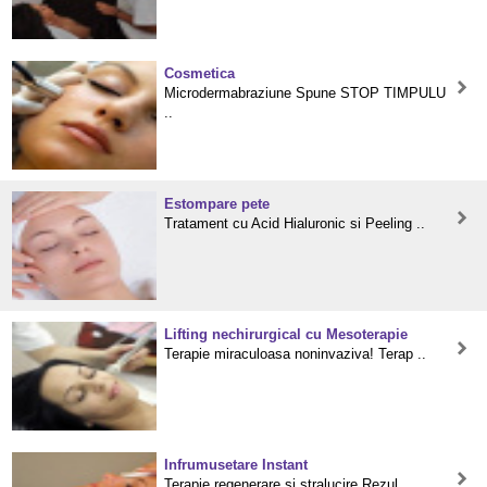
Cosmetica
Microdermabraziune Spune STOP TIMPULU
..
Estompare pete
Tratament cu Acid Hialuronic si Peeling ..
Lifting nechirurgical cu Mesoterapie
Terapie miraculoasa noninvaziva! Terap ..
Infrumusetare Instant
Terapie regenerare si stralucire Rezul ..