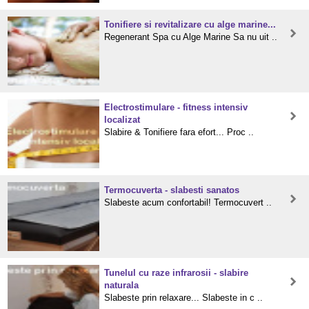
Tonifiere si revitalizare cu alge marine...
Regenerant Spa cu Alge Marine Sa nu uit ..
Electrostimulare - fitness intensiv
localizat
Slabire & Tonifiere fara efort... Proc ..
Termocuverta - slabesti sanatos
Slabeste acum confortabil! Termocuvert ..
Tunelul cu raze infrarosii - slabire
naturala
Slabeste prin relaxare... Slabeste in c ..