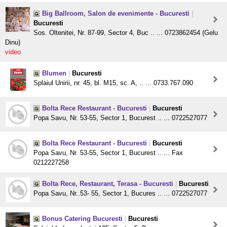
Big Ballroom, Salon de evenimente - Bucuresti
|
Bucuresti
Sos. Oltenitei, Nr. 87-99, Sector 4, Buc .. ... 0723862454 (Gelu
Dinu)
video
Blumen
|
Bucuresti
Splaiul Unirii, nr. 45, bl. M15, sc. A, .. ... 0733.767.090
Bolta Rece Restaurant - Bucuresti
|
Bucuresti
Popa Savu, Nr. 53-55, Sector 1, Bucurest .. ... 0722527077
Bolta Rece Restaurant - Bucuresti
|
Bucuresti
Popa Savu, Nr. 53-55, Sector 1, Bucurest .. ... Fax
0212227258
Bolta Rece, Restaurant, Terasa - Bucuresti
|
Bucuresti
Popa Savu, Nr..53- 55, Sector 1, Bucures .. ... 0722527077
Bonus Catering Bucuresti
|
Bucuresti