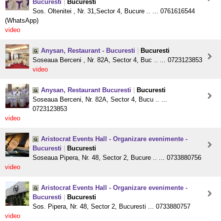
Bucuresti
|
Bucuresti
Sos. Oltenitei , Nr. 31,Sector 4, Bucure .. ... 0761616544
(WhatsApp)
video
Anysan, Restaurant - Bucuresti
|
Bucuresti
Soseaua Berceni , Nr. 82A, Sector 4, Buc .. ... 0723123853
video
Anysan, Restaurant Bucuresti
|
Bucuresti
Soseaua Berceni, Nr. 82A, Sector 4, Bucu .. ...
0723123853
video
Aristocrat Events Hall - Organizare evenimente -
Bucuresti
|
Bucuresti
Soseaua Pipera, Nr. 48, Sector 2, Bucure .. ... 0733880756
video
Aristocrat Events Hall - Organizare evenimente -
Bucuresti
|
Bucuresti
Sos. Pipera, Nr. 48, Sector 2, Bucuresti ... 0733880757
video