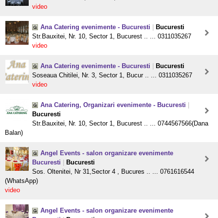
video
Ana Catering evenimente - Bucuresti
|
Bucuresti
Str.Bauxitei, Nr. 10, Sector 1, Bucurest .. ... 0311035267
video
Ana Catering evenimente - Bucuresti
|
Bucuresti
Soseaua Chitilei, Nr. 3, Sector 1, Bucur .. ... 0311035267
video
Ana Catering, Organizari evenimente - Bucuresti
|
Bucuresti
Str.Bauxitei, Nr. 10, Sector 1, Bucurest .. ... 0744567566(Dana
Balan)
Angel Events - salon organizare evenimente
Bucuresti
|
Bucuresti
Sos. Oltenitei, Nr 31,Sector 4 , Bucures .. ... 0761616544
(WhatsApp)
video
Angel Events - salon organizare evenimente