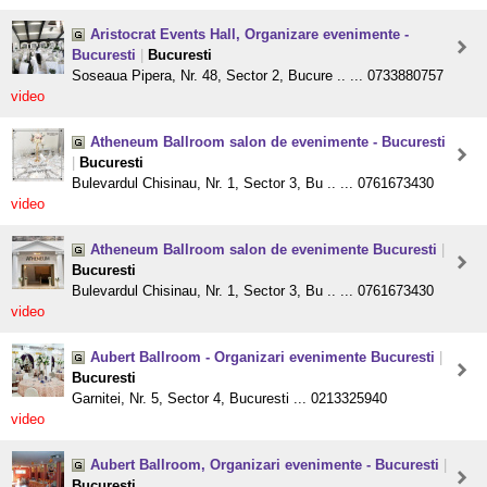
Aristocrat Events Hall, Organizare evenimente -
Bucuresti
|
Bucuresti
Soseaua Pipera, Nr. 48, Sector 2, Bucure .. ... 0733880757
video
Atheneum Ballroom salon de evenimente - Bucuresti
|
Bucuresti
Bulevardul Chisinau, Nr. 1, Sector 3, Bu .. ... 0761673430
video
Atheneum Ballroom salon de evenimente Bucuresti
|
Bucuresti
Bulevardul Chisinau, Nr. 1, Sector 3, Bu .. ... 0761673430
video
Aubert Ballroom - Organizari evenimente Bucuresti
|
Bucuresti
Garnitei, Nr. 5, Sector 4, Bucuresti ... 0213325940
video
Aubert Ballroom, Organizari evenimente - Bucuresti
|
Bucuresti