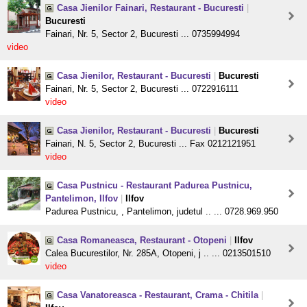
Casa Jienilor Fainari, Restaurant - Bucuresti
|
Bucuresti
Fainari, Nr. 5, Sector 2, Bucuresti ... 0735994994
video
Casa Jienilor, Restaurant - Bucuresti
|
Bucuresti
Fainari, Nr. 5, Sector 2, Bucuresti ... 0722916111
video
Casa Jienilor, Restaurant - Bucuresti
|
Bucuresti
Fainari, N. 5, Sector 2, Bucuresti ... Fax 0212121951
video
Casa Pustnicu - Restaurant Padurea Pustnicu,
Pantelimon, Ilfov
|
Ilfov
Padurea Pustnicu, , Pantelimon, judetul .. ... 0728.969.950
Casa Romaneasca, Restaurant - Otopeni
|
Ilfov
Calea Bucurestilor, Nr. 285A, Otopeni, j .. ... 0213501510
video
Casa Vanatoreasca - Restaurant, Crama - Chitila
|