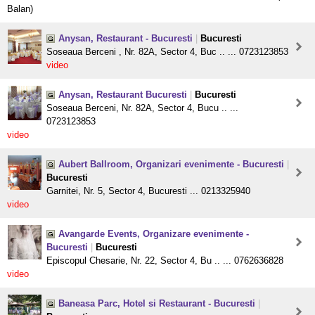
Balan)
Anysan, Restaurant - Bucuresti
|
Bucuresti
Soseaua Berceni , Nr. 82A, Sector 4, Buc .. ... 0723123853
video
Anysan, Restaurant Bucuresti
|
Bucuresti
Soseaua Berceni, Nr. 82A, Sector 4, Bucu .. ...
0723123853
video
Aubert Ballroom, Organizari evenimente - Bucuresti
|
Bucuresti
Garnitei, Nr. 5, Sector 4, Bucuresti ... 0213325940
video
Avangarde Events, Organizare evenimente -
Bucuresti
|
Bucuresti
Episcopul Chesarie, Nr. 22, Sector 4, Bu .. ... 0762636828
video
Baneasa Parc, Hotel si Restaurant - Bucuresti
|