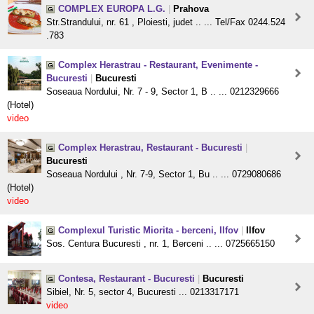
COMPLEX EUROPA L.G.
|
Prahova
Str.Strandului, nr. 61 , Ploiesti, judet .. ... Tel/Fax 0244.524
.783
Complex Herastrau - Restaurant, Evenimente -
Bucuresti
|
Bucuresti
Soseaua Nordului, Nr. 7 - 9, Sector 1, B .. ... 0212329666
(Hotel)
video
Complex Herastrau, Restaurant - Bucuresti
|
Bucuresti
Soseaua Nordului , Nr. 7-9, Sector 1, Bu .. ... 0729080686
(Hotel)
video
Complexul Turistic Miorita - berceni, Ilfov
|
Ilfov
Sos. Centura Bucuresti , nr. 1, Berceni .. ... 0725665150
Contesa, Restaurant - Bucuresti
|
Bucuresti
Sibiel, Nr. 5, sector 4, Bucuresti ... 0213317171
video