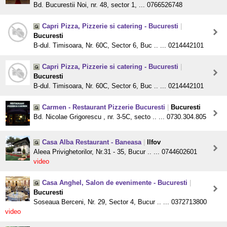
Bd. Bucurestii Noi, nr. 48, sector 1, ... 0766526748
Capri Pizza, Pizzerie si catering - Bucuresti
|
Bucuresti
B-dul. Timisoara, Nr. 60C, Sector 6, Buc .. ... 0214442101
Capri Pizza, Pizzerie si catering - Bucuresti
|
Bucuresti
B-dul. Timisoara, Nr. 60C, Sector 6, Buc .. ... 0214442101
Carmen - Restaurant Pizzerie Bucuresti
|
Bucuresti
Bd. Nicolae Grigorescu , nr. 3-5C, secto .. ... 0730.304.805
Casa Alba Restaurant - Baneasa
|
Ilfov
Aleea Privighetorilor, Nr.31 - 35, Bucur .. ... 0744602601
video
Casa Anghel, Salon de evenimente - Bucuresti
|
Bucuresti
Soseaua Berceni, Nr. 29, Sector 4, Bucur .. ... 0372713800
video