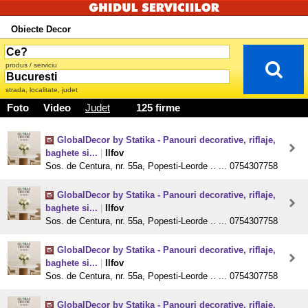
Obiecte Decor
produs / serviciu
strada, localitate, judet
Foto
Video
Judet
125 firme
GlobalDecor by Statika - Panouri decorative, riflaje,
baghete si...
|
Ilfov
Sos. de Centura, nr. 55a, Popesti-Leorde .. ... 0754307758
GlobalDecor by Statika - Panouri decorative, riflaje,
baghete si...
|
Ilfov
Sos. de Centura, nr. 55a, Popesti-Leorde .. ... 0754307758
GlobalDecor by Statika - Panouri decorative, riflaje,
baghete si...
|
Ilfov
Sos. de Centura, nr. 55a, Popesti-Leorde .. ... 0754307758
GlobalDecor by Statika - Panouri decorative, riflaje,