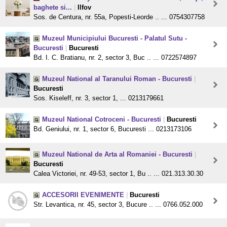
baghete si...
|
Ilfov
Sos. de Centura, nr. 55a, Popesti-Leorde .. ... 0754307758
Muzeul Municipiului Bucuresti - Palatul Sutu -
Bucuresti
|
Bucuresti
Bd. I. C. Bratianu, nr. 2, sector 3, Buc .. ... 0722574897
Muzeul National al Taranului Roman - Bucuresti
|
Bucuresti
Sos. Kiseleff, nr. 3, sector 1, ... 0213179661
Muzeul National Cotroceni - Bucuresti
|
Bucuresti
Bd. Geniului, nr. 1, sector 6, Bucuresti ... 0213173106
Muzeul National de Arta al Romaniei - Bucuresti
|
Bucuresti
Calea Victoriei, nr. 49-53, sector 1, Bu .. ... 021.313.30.30
ACCESORII EVENIMENTE
|
Bucuresti
Str. Levantica, nr. 45, sector 3, Bucure .. ... 0766.052.000