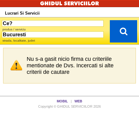
Lucrari Si Servicii
produs / serviciu
strada, localitate, judet
Nu s-a gasit nicio firma cu criteriile
mentionate de Dvs. Incercati si alte
criterii de cautare
MOBIL
|
WEB
Copyright © GHIDUL SERVICIILOR 2026