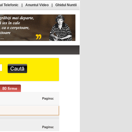
l Telefonic
|
Anuntul Video
|
Ghidul Nuntii
80 firme
Pagina:
Pagina: