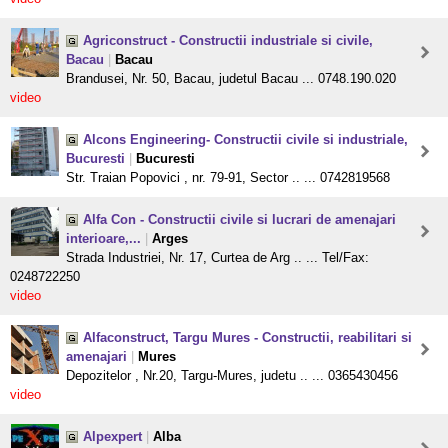
Agriconstruct - Constructii industriale si civile,
Bacau
|
Bacau
Brandusei, Nr. 50, Bacau, judetul Bacau ... 0748.190.020
video
Alcons Engineering- Constructii civile si industriale,
Bucuresti
|
Bucuresti
Str. Traian Popovici , nr. 79-91, Sector .. ... 0742819568
Alfa Con - Constructii civile si lucrari de amenajari
interioare,...
|
Arges
Strada Industriei, Nr. 17, Curtea de Arg .. ... Tel/Fax:
0248722250
video
Alfaconstruct, Targu Mures - Constructii, reabilitari si
amenajari
|
Mures
Depozitelor , Nr.20, Targu-Mures, judetu .. ... 0365430456
video
Alpexpert
|
Alba