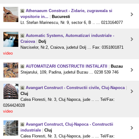
Athenaeum Construct - Zidarie, zugraveala si
vopsitorie in...
|
Bucuresti
Lt. Stefan Marinescu, Nr. 9, sector 6, B .. ... 0213164077
Automatic Systems, Automatizari industriale -
Craiova
|
Dolj
Narciselor, Nr.2, Craiova, judetul Dolj ... Fax: 0351801871
video
AUTOMATIZARI CONSTRUCTII INSTALATII
|
Buzau
Stejarului, 109, Padina, judetul Buzau ... 0238 539 746
Avangart Construct - Constructii civile, Cluj-Napoca
|
Cluj
Calea Floresti, Nr. 3, Cluj Napoca, jude .. ... Tel/Fax:
0264424028
video
Avangart Construct, Cluj-Napoca - Constructii
industriale
|
Cluj
Calea Floresti, Nr. 3, Cluj-Napoca, jude .. ... Tel/Fax: