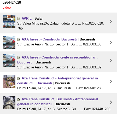
0264424028
video
AVRIL
|
Salaj
Str.Valea Mitii, nr.2A, Zalau, judetul S .. ... Fax.0260.610.
765
AXA Invest - Constructii Bucuresti
|
Bucuresti
Str. Eraclie Arion, Nr. 15, Sector 1, Bu .. ... 0213003135
AXA Invest- Constructii civile si reconditionari,
Bucuresti
|
Bucuresti
Str. Eraclie Arion, Nr. 15, Sector 1, Bu .. ... 0213003139
Axa Trans Construct - Antreprenoriat general in
constructii, Bucuresti
|
Bucuresti
Drumul Sarii, Nr.17, et. 3, Bucuresti ... Fax: 0214481285
Axa Trans Construct, Bucuresti - Antreprenoriat
general in constructii
|
Bucuresti
Drumul Sarii, Nr.17, et. 3, Sector 6, Bu .. ... Fax: 0214481285