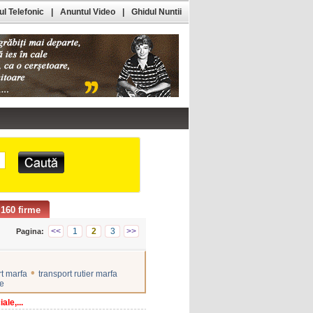
l Telefonic
|
Anuntul Video
|
Ghidul Nuntii
160 firme
<<
1
2
3
>>
Pagina:
•
rt marfa
transport rutier marfa
ne
ale,...