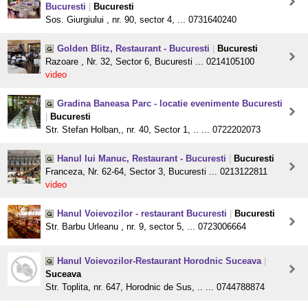
Bucuresti
|
Bucuresti
Sos. Giurgiului , nr. 90, sector 4, ... 0731640240
Golden Blitz, Restaurant - Bucuresti
|
Bucuresti
Razoare , Nr. 32, Sector 6, Bucuresti ... 0214105100
video
Gradina Baneasa Parc - locatie evenimente Bucuresti
|
Bucuresti
Str. Stefan Holban,, nr. 40, Sector 1, .. ... 0722202073
Hanul lui Manuc, Restaurant - Bucuresti
|
Bucuresti
Franceza, Nr. 62-64, Sector 3, Bucuresti ... 0213122811
video
Hanul Voievozilor - restaurant Bucuresti
|
Bucuresti
Str. Barbu Urleanu , nr. 9, sector 5, ... 0723006664
Hanul Voievozilor-Restaurant Horodnic Suceava
|
Suceava
Str. Toplita, nr. 647, Horodnic de Sus, .. ... 0744788874