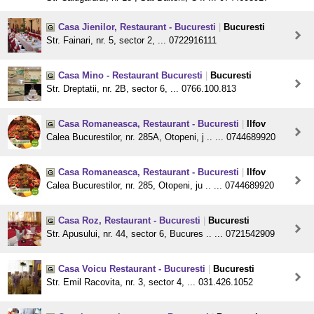
Casa Jienilor, Restaurant - Bucuresti
|
Bucuresti
Str. Fainari, nr. 5, sector 2, ... 0722916111
Casa Mino - Restaurant Bucuresti
|
Bucuresti
Str. Dreptatii, nr. 2B, sector 6, ... 0766.100.813
Casa Romaneasca, Restaurant - Bucuresti
|
Ilfov
Calea Bucurestilor, nr. 285A, Otopeni, j .. ... 0744689920
Casa Romaneasca, Restaurant - Bucuresti
|
Ilfov
Calea Bucurestilor, nr. 285, Otopeni, ju .. ... 0744689920
Casa Roz, Restaurant - Bucuresti
|
Bucuresti
Str. Apusului, nr. 44, sector 6, Bucures .. ... 0721542909
Casa Voicu Restaurant - Bucuresti
|
Bucuresti
Str. Emil Racovita, nr. 3, sector 4, ... 031.426.1052