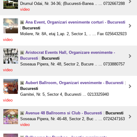
Drumul Odai, Nr. 34-36; (Bucuresti-Banea .. ... 0732667288
video
Ana Event, Organizari evenimente corturi - Bucuresti
|
Bucuresti
Moliere, Nr. 8A, etaj 1,ap. 2, Sector 1, .. ... Fax 0256432923
video
Aristocrat Events Hall, Organizare evenimente -
Bucuresti
|
Bucuresti
Soseaua Pipera, Nr. 48, Sector 2, Bucure .. ... 0733880757
video
Aubert Ballroom, Organizari evenimente - Bucuresti
|
Bucuresti
Garnitei, Nr. 5, Sector 4, Bucuresti ... 0213325940
video
Avenue 48 Ballrooms si Club - Bucuresti
|
Bucuresti
Soseaua Pipera, Nr. 46-48, Sector 2, Buc .. ... 0724247163
video