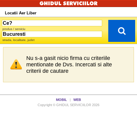
Locatii Aer Liber
produs / serviciu
strada, localitate, judet
Nu s-a gasit nicio firma cu criteriile
mentionate de Dvs. Incercati si alte
criterii de cautare
MOBIL
|
WEB
Copyright © GHIDUL SERVICIILOR 2026