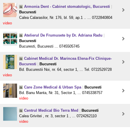
Armonia Dent - Cabinet stomatologic, Bucuresti
|
Bucuresti
Calea Calarasilor, Nr. 176, bl. 59, ap.1 .. ... 0722840804
video
Atelierul De Frumusete by Dr. Adriana Radu
|
Bucuresti
Bucuresti, Bucuresti ... 0745505745
Cabinet Medical Dr. Marincea Elena-Fix Clinique-
Bucuresti
|
Bucuresti
Bd. Bucurestii Noi, nr. 64, sector 1, ... Tel. 0722529728
video
Care Zone Medical & Urban Spa
|
Bucuresti
Bd. Banu Manta, Nr. 31, Sector 1, ... 0745338757
video
Centrul Medical Bio Terra Med
|
Bucuresti
Calea Grivitei , nr. 3, sector 1 , ... 0724262110
video