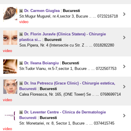
Dr. Carmen Giuglea
|
Bucuresti
Str.Mugur Mugurel, nr.4,sector 3, Bucure .. ... 0723216718
video
Dr. Florin Juravle (Clinica Statera) - Chirurgie
plastica si...
|
Bucuresti
Sos.Pipera, Nr. 4 (Intersectie cu Str. Z .. ... 0318282280
video
Dr. Ileana Boiangiu
|
Bucuresti
Str.Tudor Vianu, nr.5-7,sector 1, Bucure .. ... 0722507753
Dr. Ina Petrescu (Grace Clinic) - Chirurgie estetica,
Bucuresti
|
Bucuresti
Calea Floreasca, Nr. 165, (ONE Tower) Se .. ... 0768699714
video
Dr. Leventer Centre - Clinica de Dermatologie
Bucuresti
|
Bucuresti
Str. Monetariei, nr. 8, Sector 1, Bucure .. ... 0374415745
video