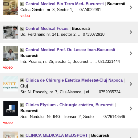
Centrul Medical Bio Terra Med- Bucuresti
|
Bucuresti
Calea Grivitei, nr. 3, Sector 1, ... 0774022961
video
Centrul Medical Focus
|
Bucuresti
Bd. Ferdinand nr. 141, sector 2, ... 0733072910
Centrul Medical Prof. Dr. Lascar Ioan-Bucuresti
|
Bucuresti
Intr. Poiana, nr. 25, sector 1, Bucurest .. ... 0212331444
video
Clinica de Chirurgie Estetica Medestet-Cluj Napoca
|
Cluj
Str. N. Pascaly, nr. 7, Cluj-Napoca, jud .. ... 0752035724
Clinica Elysium - Chirurgie estetica, Bucuresti
|
Bucuresti
Sos. Nordului, Nr. 94G, Tronson 2, Secto .. ... 0726143546
video
CLINICA MEDICALA MEDSPORT
|
Bucuresti