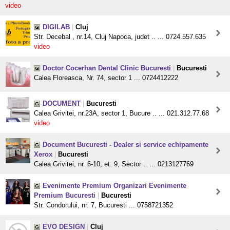
video
DIGILAB
|
Cluj
Str. Decebal , nr.14, Cluj Napoca, judet .. ... 0724.557.635
video
Doctor Cocerhan Dental Clinic Bucuresti
|
Bucuresti
Calea Floreasca, Nr. 74, sector 1 ... 0724412222
DOCUMENT
|
Bucuresti
Calea Grivitei, nr.23A, sector 1, Bucure .. ... 021.312.77.68
video
Document Bucuresti - Dealer si service echipamente
Xerox
|
Bucuresti
Calea Grivitei, nr. 6-10, et. 9, Sector .. ... 0213127769
Evenimente Premium Organizari Evenimente
Premium Bucuresti
|
Bucuresti
Str. Condorului, nr. 7, Bucuresti ... 0758721352
EVO DESIGN
|
Cluj