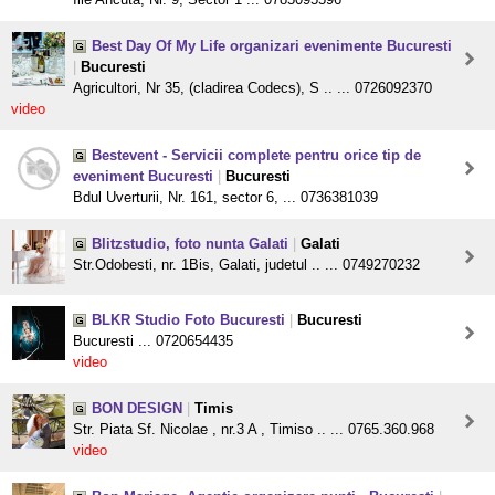
Best Day Of My Life organizari evenimente Bucuresti
|
Bucuresti
Agricultori, Nr 35, (cladirea Codecs), S .. ... 0726092370
video
Bestevent - Servicii complete pentru orice tip de
eveniment Bucuresti
|
Bucuresti
Bdul Uverturii, Nr. 161, sector 6, ... 0736381039
Blitzstudio, foto nunta Galati
|
Galati
Str.Odobesti, nr. 1Bis, Galati, judetul .. ... 0749270232
BLKR Studio Foto Bucuresti
|
Bucuresti
Bucuresti ... 0720654435
video
BON DESIGN
|
Timis
Str. Piata Sf. Nicolae , nr.3 A , Timiso .. ... 0765.360.968
video