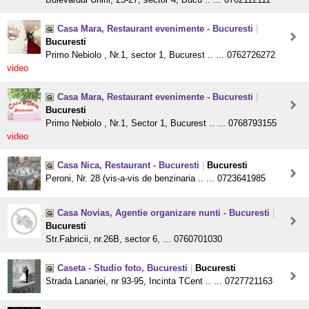
Casa Mara, Restaurant evenimente - Bucuresti
|
Bucuresti
Primo Nebiolo , Nr.1, sector 1, Bucurest .. ... 0762726272
video
Casa Mara, Restaurant evenimente - Bucuresti
|
Bucuresti
Primo Nebiolo , Nr.1, Sector 1, Bucurest .. ... 0768793155
video
Casa Nica, Restaurant - Bucuresti
|
Bucuresti
Peroni, Nr. 28 (vis-a-vis de benzinaria .. ... 0723641985
Casa Novias, Agentie organizare nunti - Bucuresti
|
Bucuresti
Str.Fabricii, nr.26B, sector 6, ... 0760701030
Caseta - Studio foto, Bucuresti
|
Bucuresti
Strada Lanariei, nr 93-95, Incinta TCent .. ... 0727721163