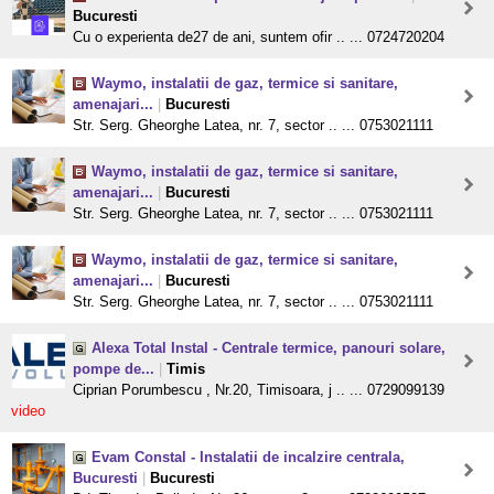
Bucuresti
Cu o experienta de27 de ani, suntem ofir .. ... 0724720204
Waymo, instalatii de gaz, termice si sanitare,
amenajari...
|
Bucuresti
Str. Serg. Gheorghe Latea, nr. 7, sector .. ... 0753021111
Waymo, instalatii de gaz, termice si sanitare,
amenajari...
|
Bucuresti
Str. Serg. Gheorghe Latea, nr. 7, sector .. ... 0753021111
Waymo, instalatii de gaz, termice si sanitare,
amenajari...
|
Bucuresti
Str. Serg. Gheorghe Latea, nr. 7, sector .. ... 0753021111
Alexa Total Instal - Centrale termice, panouri solare,
pompe de...
|
Timis
Ciprian Porumbescu , Nr.20, Timisoara, j .. ... 0729099139
video
Evam Constal - Instalatii de incalzire centrala,
Bucuresti
|
Bucuresti