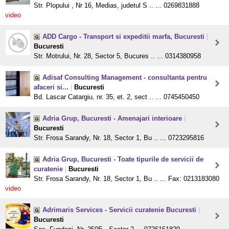
Str. Plopului , Nr 16, Medias, judetul S .. ... 0269831888
video
ADD Cargo - Transport si expeditii marfa, Bucuresti
|
Bucuresti
Str. Motrului, Nr. 28, Sector 5, Bucures .. ... 0314380958
Adisaf Consulting Management - consultanta pentru
afaceri si...
|
Bucuresti
Bd. Lascar Catargiu, nr. 35, et. 2, sect .. ... 0745450450
Adria Grup, Bucuresti - Amenajari interioare
|
Bucuresti
Str. Frosa Sarandy, Nr. 18, Sector 1, Bu .. ... 0723295816
Adria Grup, Bucuresti - Toate tipurile de servicii de
curatenie
|
Bucuresti
Str. Frosa Sarandy, Nr. 18, Sector 1, Bu .. ... Fax: 0213183080
video
Adrimaris Services - Servicii curatenie Bucuresti
|
Bucuresti