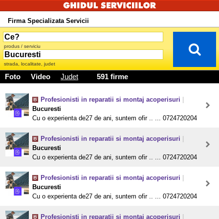
Firma Specializata Servicii
produs / serviciu
strada, localitate, judet
Foto
Video
Judet
591 firme
Profesionisti in reparatii si montaj acoperisuri
|
Bucuresti
Cu o experienta de27 de ani, suntem ofir .. ... 0724720204
Profesionisti in reparatii si montaj acoperisuri
|
Bucuresti
Cu o experienta de27 de ani, suntem ofir .. ... 0724720204
Profesionisti in reparatii si montaj acoperisuri
|
Bucuresti
Cu o experienta de27 de ani, suntem ofir .. ... 0724720204
Profesionisti in reparatii si montaj acoperisuri
|