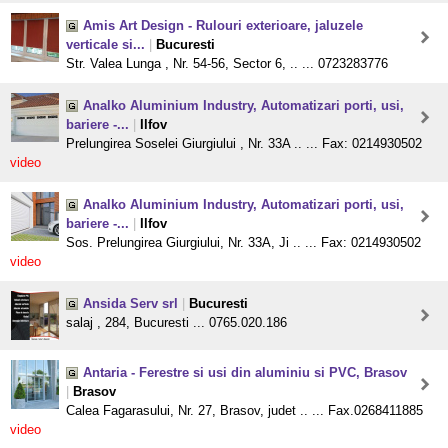
Amis Art Design - Rulouri exterioare, jaluzele
verticale si...
|
Bucuresti
Str. Valea Lunga , Nr. 54-56, Sector 6, .. ... 0723283776
Analko Aluminium Industry, Automatizari porti, usi,
bariere -...
|
Ilfov
Prelungirea Soselei Giurgiului , Nr. 33A .. ... Fax: 0214930502
video
Analko Aluminium Industry, Automatizari porti, usi,
bariere -...
|
Ilfov
Sos. Prelungirea Giurgiului, Nr. 33A, Ji .. ... Fax: 0214930502
video
Ansida Serv srl
|
Bucuresti
salaj , 284, Bucuresti ... 0765.020.186
Antaria - Ferestre si usi din aluminiu si PVC, Brasov
|
Brasov
Calea Fagarasului, Nr. 27, Brasov, judet .. ... Fax.0268411885
video