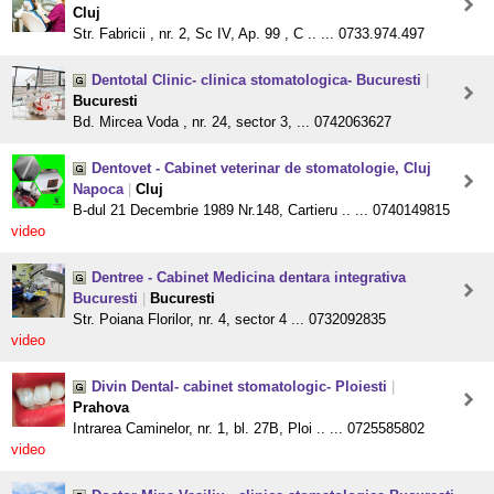
Cluj
Str. Fabricii , nr. 2, Sc IV, Ap. 99 , C .. ... 0733.974.497
Dentotal Clinic- clinica stomatologica- Bucuresti
|
Bucuresti
Bd. Mircea Voda , nr. 24, sector 3, ... 0742063627
Dentovet - Cabinet veterinar de stomatologie, Cluj
Napoca
|
Cluj
B-dul 21 Decembrie 1989 Nr.148, Cartieru .. ... 0740149815
video
Dentree - Cabinet Medicina dentara integrativa
Bucuresti
|
Bucuresti
Str. Poiana Florilor, nr. 4, sector 4 ... 0732092835
video
Divin Dental- cabinet stomatologic- Ploiesti
|
Prahova
Intrarea Caminelor, nr. 1, bl. 27B, Ploi .. ... 0725585802
video