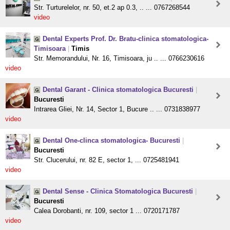
Str. Turturelelor, nr. 50, et.2 ap 0.3, .. ... 0767268544
video
Dental Experts Prof. Dr. Bratu-clinica stomatologica-
Timisoara
|
Timis
Str. Memorandului, Nr. 16, Timisoara, ju .. ... 0766230616
video
Dental Garant - Clinica stomatologica Bucuresti
|
Bucuresti
Intrarea Gliei, Nr. 14, Sector 1, Bucure .. ... 0731838977
video
Dental One-clinca stomatologica- Bucuresti
|
Bucuresti
Str. Clucerului, nr. 82 E, sector 1, ... 0725481941
video
Dental Sense - Clinica Stomatologica Bucuresti
|
Bucuresti
Calea Dorobanti, nr. 109, sector 1 ... 0720171787
video