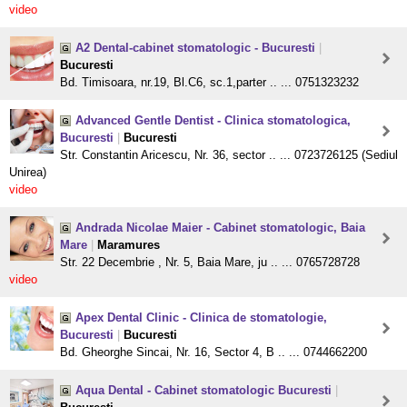
video
A2 Dental-cabinet stomatologic - Bucuresti
|
Bucuresti
Bd. Timisoara, nr.19, Bl.C6, sc.1,parter .. ... 0751323232
Advanced Gentle Dentist - Clinica stomatologica,
Bucuresti
|
Bucuresti
Str. Constantin Aricescu, Nr. 36, sector .. ... 0723726125 (Sediul
Unirea)
video
Andrada Nicolae Maier - Cabinet stomatologic, Baia
Mare
|
Maramures
Str. 22 Decembrie , Nr. 5, Baia Mare, ju .. ... 0765728728
video
Apex Dental Clinic - Clinica de stomatologie,
Bucuresti
|
Bucuresti
Bd. Gheorghe Sincai, Nr. 16, Sector 4, B .. ... 0744662200
Aqua Dental - Cabinet stomatologic Bucuresti
|