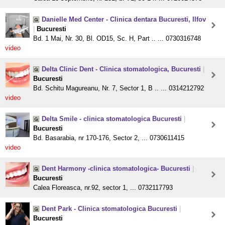
Danielle Med Center - Clinica dentara Bucuresti, Ilfov
|
Bucuresti
Bd. 1 Mai, Nr. 30, Bl. OD15, Sc. H, Part .. ... 0730316748
video
Delta Clinic Dent - Clinica stomatologica, Bucuresti
|
Bucuresti
Bd. Schitu Magureanu, Nr. 7, Sector 1, B .. ... 0314212792
video
Delta Smile - clinica stomatologica Bucuresti
|
Bucuresti
Bd. Basarabia, nr 170-176, Sector 2, ... 0730611415
video
Dent Harmony -clinica stomatologica- Bucuresti
|
Bucuresti
Calea Floreasca, nr.92, sector 1, ... 0732117793
Dent Park - Clinica stomatologica Bucuresti
|
Bucuresti