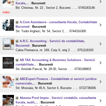
fiscala,...
|
Bucuresti
Bd. Chisinau, Nr. 22 , Sector 2, Bucures .. ... 0745183146
video
A.Cont Assistance - consultanta fiscala, Contabilitate
Bucuresti
|
Bucuresti
Str. Tudor Arghezi, Nr. 54, Sector 2, ... 0744316300
A.R.C. Accounting - Servicii de contabilitate,
Bucuresti
|
Bucuresti
Calea Floreasca, nr. 169, Corp X, etaj 2 .. ... 0751118183
AB TAX Accounting & Business Solutions - Servicii
contabilitate...
|
Bucuresti
Str. Aristide Pascal, Nr. 28-30, Sector .. ... 0730198803
ABCExpert Finance - Contabilitate si servicii juridice
comerciale,...
|
Bucuresti
Str. Mosoaia, Nr 45 A, Sector 4, Bucures .. ... 0722736936
Abeona Prod Impex - Servicii contabile, consultanta
fiscala, audit,...
|
Bucuresti