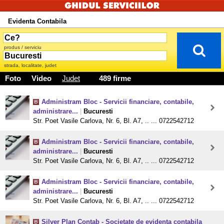
Evidenta Contabila
produs / serviciu
strada, localitate, judet
Foto
Video
Judet
489 firme
Administram Bloc - Servicii financiare, contabile,
administrare...
|
Bucuresti
Str. Poet Vasile Carlova, Nr. 6, Bl. A7, .. ... 0722542712
Administram Bloc - Servicii financiare, contabile,
administrare...
|
Bucuresti
Str. Poet Vasile Carlova, Nr. 6, Bl. A7, .. ... 0722542712
Administram Bloc - Servicii financiare, contabile,
administrare...
|
Bucuresti
Str. Poet Vasile Carlova, Nr. 6, Bl. A7, .. ... 0722542712
Silver Plan Contab - Societate de evidenta contabila