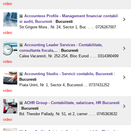
video
Accountess Profile - Management financiar contabil
si audit, Bucuresti
|
Bucuresti
Str.Grigore Mora , Nr. 24, Sector 1, Buc .. ... 0726267007
video
Accounting Leader Services - Contabilitate,
consultanta fiscala,...
|
Bucuresti
Calea Vacaresti, Nr. 252-254, Bloc Eurod .. ... 0314380499
video
Accounting Studio - Servicii contabile, Bucuresti
|
Bucuresti
Piata Unirii, Nr. 1, Sector 4, Bucuresti ... 0737431252
video
ACHR Group - Contabilitate, salarizare, HR Bucuresti
|
Bucuresti
Bd. Theodor Pallady, Nr. 51, et.2, camer .. ... 0745363632
video