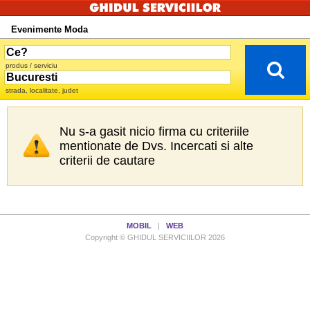
Evenimente Moda
produs / serviciu
strada, localitate, judet
Nu s-a gasit nicio firma cu criteriile
mentionate de Dvs. Incercati si alte
criterii de cautare
MOBIL
|
WEB
Copyright © GHIDUL SERVICIILOR 2026