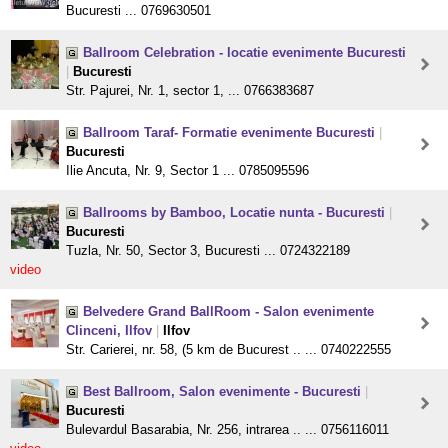
Bucuresti ... 0769630501
Ballroom Celebration - locatie evenimente Bucuresti
|
Bucuresti
Str. Pajurei, Nr. 1, sector 1, ... 0766383687
Ballroom Taraf- Formatie evenimente Bucuresti
|
Bucuresti
Ilie Ancuta, Nr. 9, Sector 1 ... 0785095596
Ballrooms by Bamboo, Locatie nunta - Bucuresti
|
Bucuresti
Tuzla, Nr. 50, Sector 3, Bucuresti ... 0724322189
video
Belvedere Grand BallRoom - Salon evenimente
Clinceni, Ilfov
|
Ilfov
Str. Carierei, nr. 58, (5 km de Bucurest .. ... 0740222555
Best Ballroom, Salon evenimente - Bucuresti
|
Bucuresti
Bulevardul Basarabia, Nr. 256, intrarea .. ... 0756116011