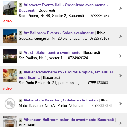
Aristocrat Events Hall - Organizare evenimente -
Bucuresti
|
Bucuresti
Sos. Pipera, Nr. 48, Sector 2, Bucuresti ... 0733880757
video
Art Ballroom Events - Salon evenimente
|
Ilfov
Soseaua Giurgiului, Nr. 29 bis, Jilava, .. ... 0722773167
Artist - Salon pentru evenimente
|
Bucuresti
Str. Padina, Nr. 1, sector 1 ... 0724969624
Atelier Retoucherie.ro - Croitorie rapida, retusuri si
modificari...
|
Bucuresti
Str. Radu Beller, Nr. 21, parter, ap. 1, .. ... 0755123803
video
Atelierul de Deserturi, Cofetarie - Voluntari
|
Ilfov
Matei Basarab, Nr. 7A, Parter, Voluntari .. ... 0722337378
Atheneum Ballroom salon de evenimente Bucuresti
|
Bucuresti