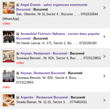
Angel Events - salon organizare evenimente
Bucuresti
|
Bucuresti
Sos. Oltenitei, Nr 31,Sector 4 , Bucures .. ... 0761616544
(WhatsApp)
video
Ansamblul Folcloric Naframa - cursuri dans popular
Bucuresti
|
Bucuresti
Str.Vasile Lascar, nr. 171, Sector 2, Bu .. ... 0726195160
Anysan, Restaurant - Bucuresti
|
Bucuresti
Soseaua Berceni , Nr. 82A, Sector 4, Buc .. ... 0723123853
video
Anysan, Restaurant Bucuresti
|
Bucuresti
Soseaua Berceni, Nr. 82A, Sector 4, Bucu .. ...
0723123853
video
Argentin - Restaurant Bucuresti
|
Bucuresti
Strada Blanari, Nr. 11-15, Sector 3 ... 0774462431