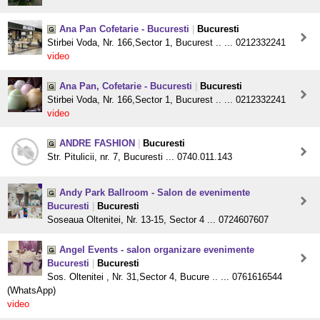
Ana Pan Cofetarie - Bucuresti
|
Bucuresti
Stirbei Voda, Nr. 166,Sector 1, Bucurest .. ... 0212332241
video
Ana Pan, Cofetarie - Bucuresti
|
Bucuresti
Stirbei Voda, Nr. 166,Sector 1, Bucurest .. ... 0212332241
video
ANDRE FASHION
|
Bucuresti
Str. Pitulicii, nr. 7, Bucuresti ... 0740.011.143
Andy Park Ballroom - Salon de evenimente
Bucuresti
|
Bucuresti
Soseaua Oltenitei, Nr. 13-15, Sector 4 ... 0724607607
Angel Events - salon organizare evenimente
Bucuresti
|
Bucuresti
Sos. Oltenitei , Nr. 31,Sector 4, Bucure .. ... 0761616544
(WhatsApp)
video