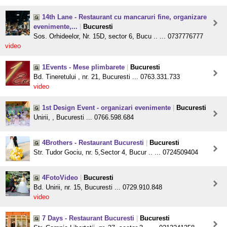
14th Lane - Restaurant cu mancaruri fine, organizare
evenimente,...
|
Bucuresti
Sos. Orhideelor, Nr. 15D, sector 6, Bucu .. ... 0737776777
video
1Events - Mese plimbarete
|
Bucuresti
Bd. Tineretului , nr. 21, Bucuresti ... 0763.331.733
video
1st Design Event - organizari evenimente
|
Bucuresti
Unirii, , Bucuresti ... 0766.598.684
4Brothers - Restaurant Bucuresti
|
Bucuresti
Str. Tudor Gociu, nr. 5,Sector 4, Bucur .. ... 0724509404
4FotoVideo
|
Bucuresti
Bd. Unirii, nr. 15, Bucuresti ... 0729.910.848
video
7 Days - Restaurant Bucuresti
|
Bucuresti