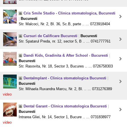
Cris Smile Studio - Clinica stomatologica, Bucuresti
|
Bucuresti
Str. Malcoci, Nr. 2, Bl. 36, Sc.B, parte .. ... 0723918404
Cursuri de Calificare Bucuresti
|
Bucuresti
Str. Spatarul Preda, nr. 12, sector 5, B .. ... 0741777761
Dandi Kids, Gradinita & After School - Bucuresti
|
Bucuresti
Str. Rasovita, Nr. 18, Sector 3, Bucures .. ... 0726758303
DentaImplant - Clinica stomatologica Bucuresti
|
Bucuresti
Str. Mihaela Ruxandra Marcu, Nr. 2, Bl. .. ... 0731276389
video
Dental Garant - Clinica stomatologica Bucuresti
|
Bucuresti
Intrarea Gliei, Nr. 14, Sector 1, Bucure .. ... 0731838977
video