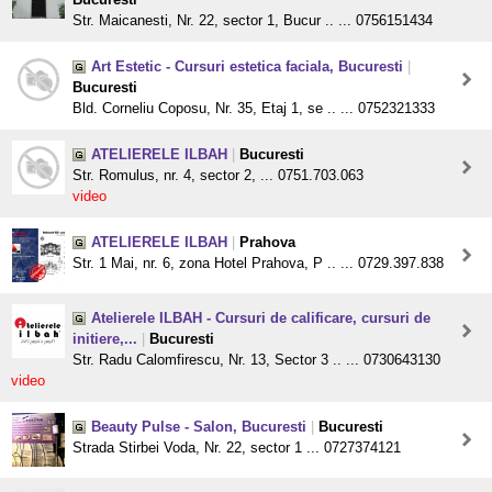
Str. Maicanesti, Nr. 22, sector 1, Bucur .. ... 0756151434
Art Estetic - Cursuri estetica faciala, Bucuresti
|
Bucuresti
Bld. Corneliu Coposu, Nr. 35, Etaj 1, se .. ... 0752321333
ATELIERELE ILBAH
|
Bucuresti
Str. Romulus, nr. 4, sector 2, ... 0751.703.063
video
ATELIERELE ILBAH
|
Prahova
Str. 1 Mai, nr. 6, zona Hotel Prahova, P .. ... 0729.397.838
Atelierele ILBAH - Cursuri de calificare, cursuri de
initiere,...
|
Bucuresti
Str. Radu Calomfirescu, Nr. 13, Sector 3 .. ... 0730643130
video
Beauty Pulse - Salon, Bucuresti
|
Bucuresti
Strada Stirbei Voda, Nr. 22, sector 1 ... 0727374121