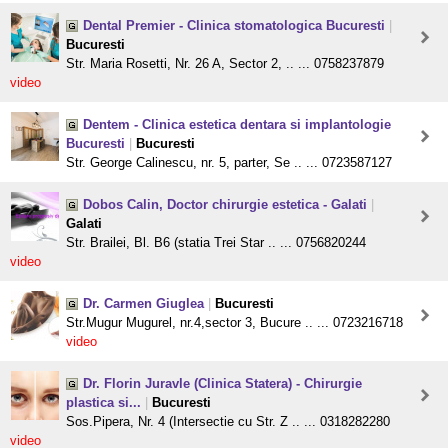
Dental Premier - Clinica stomatologica Bucuresti
|
Bucuresti
Str. Maria Rosetti, Nr. 26 A, Sector 2, .. ... 0758237879
video
Dentem - Clinica estetica dentara si implantologie
Bucuresti
|
Bucuresti
Str. George Calinescu, nr. 5, parter, Se .. ... 0723587127
Dobos Calin, Doctor chirurgie estetica - Galati
|
Galati
Str. Brailei, Bl. B6 (statia Trei Star .. ... 0756820244
video
Dr. Carmen Giuglea
|
Bucuresti
Str.Mugur Mugurel, nr.4,sector 3, Bucure .. ... 0723216718
video
Dr. Florin Juravle (Clinica Statera) - Chirurgie
plastica si...
|
Bucuresti
Sos.Pipera, Nr. 4 (Intersectie cu Str. Z .. ... 0318282280
video