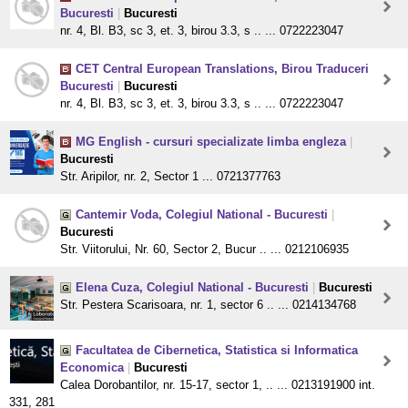
Bucuresti
|
Bucuresti
nr. 4, Bl. B3, sc 3, et. 3, birou 3.3, s .. ... 0722223047
CET Central European Translations, Birou Traduceri
Bucuresti
|
Bucuresti
nr. 4, Bl. B3, sc 3, et. 3, birou 3.3, s .. ... 0722223047
MG English - cursuri specializate limba engleza
|
Bucuresti
Str. Aripilor, nr. 2, Sector 1 ... 0721377763
Cantemir Voda, Colegiul National - Bucuresti
|
Bucuresti
Str. Viitorului, Nr. 60, Sector 2, Bucur .. ... 0212106935
Elena Cuza, Colegiul National - Bucuresti
|
Bucuresti
Str. Pestera Scarisoara, nr. 1, sector 6 .. ... 0214134768
Facultatea de Cibernetica, Statistica si Informatica
Economica
|
Bucuresti
Calea Dorobantilor, nr. 15-17, sector 1, .. ... 0213191900 int.
331, 281