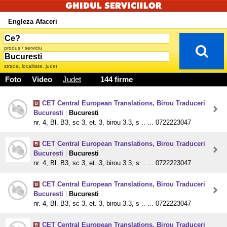
Engleza Afaceri
produs / serviciu
strada, localitate, judet
Foto
Video
Judet
144 firme
CET Central European Translations, Birou Traduceri
Bucuresti
|
Bucuresti
nr. 4, Bl. B3, sc 3, et. 3, birou 3.3, s .. ... 0722223047
CET Central European Translations, Birou Traduceri
Bucuresti
|
Bucuresti
nr. 4, Bl. B3, sc 3, et. 3, birou 3.3, s .. ... 0722223047
CET Central European Translations, Birou Traduceri
Bucuresti
|
Bucuresti
nr. 4, Bl. B3, sc 3, et. 3, birou 3.3, s .. ... 0722223047
CET Central European Translations, Birou Traduceri