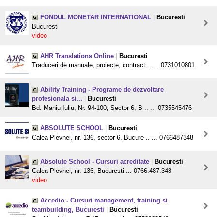
FONDUL MONETAR INTERNATIONAL
|
Bucuresti
Bucuresti
video
AHR Translations Online
|
Bucuresti
Traduceri de manuale, proiecte, contract .. ... 0731010801
Ability Training - Programe de dezvoltare
profesionala si...
|
Bucuresti
Bd. Maniu Iuliu, Nr. 94-100, Sector 6, B .. ... 0735545476
ABSOLUTE SCHOOL
|
Bucuresti
Calea Plevnei, nr. 136, sector 6, Bucure .. ... 0766487348
Absolute School - Cursuri acreditate
|
Bucuresti
Calea Plevnei, nr. 136, Bucuresti ... 0766.487.348
video
Accedio - Cursuri management, training si
teambuilding, Bucuresti
|
Bucuresti