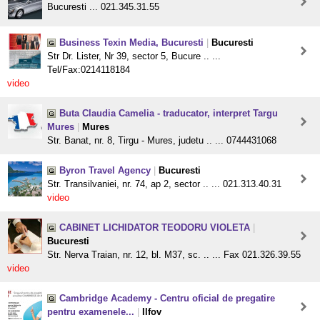
Bucuresti ... 021.345.31.55
Business Texin Media, Bucuresti
|
Bucuresti
Str Dr. Lister, Nr 39, sector 5, Bucure .. ...
Tel/Fax:0214118184
video
Buta Claudia Camelia - traducator, interpret Targu
Mures
|
Mures
Str. Banat, nr. 8, Tirgu - Mures, judetu .. ... 0744431068
Byron Travel Agency
|
Bucuresti
Str. Transilvaniei, nr. 74, ap 2, sector .. ... 021.313.40.31
video
CABINET LICHIDATOR TEODORU VIOLETA
|
Bucuresti
Str. Nerva Traian, nr. 12, bl. M37, sc. .. ... Fax 021.326.39.55
video
Cambridge Academy - Centru oficial de pregatire
pentru examenele...
|
Ilfov