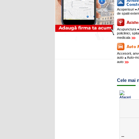
Acoperisuri
A
de spatii exte
Acupunctura
policlinici, spit
medicala
Accesorii, an
auto
Auto-m
auto
Cele mai n
...