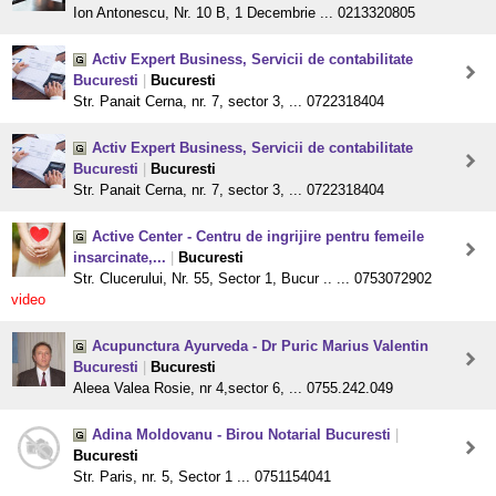
Ion Antonescu, Nr. 10 B, 1 Decembrie ... 0213320805
Activ Expert Business, Servicii de contabilitate
Bucuresti
|
Bucuresti
Str. Panait Cerna, nr. 7, sector 3, ... 0722318404
Activ Expert Business, Servicii de contabilitate
Bucuresti
|
Bucuresti
Str. Panait Cerna, nr. 7, sector 3, ... 0722318404
Active Center - Centru de ingrijire pentru femeile
insarcinate,...
|
Bucuresti
Str. Clucerului, Nr. 55, Sector 1, Bucur .. ... 0753072902
video
Acupunctura Ayurveda - Dr Puric Marius Valentin
Bucuresti
|
Bucuresti
Aleea Valea Rosie, nr 4,sector 6, ... 0755.242.049
Adina Moldovanu - Birou Notarial Bucuresti
|
Bucuresti
Str. Paris, nr. 5, Sector 1 ... 0751154041