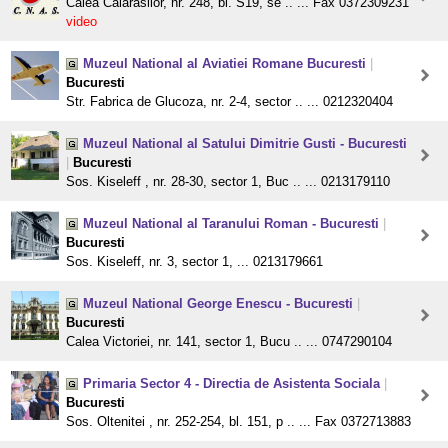
Calea Calarasilor, nr. 248, bl. S19, se .. ... Fax 0372309231
video
Muzeul National al Aviatiei Romane Bucuresti
|
Bucuresti
Str. Fabrica de Glucoza, nr. 2-4, sector .. ... 0212320404
Muzeul National al Satului Dimitrie Gusti - Bucuresti
|
Bucuresti
Sos. Kiseleff , nr. 28-30, sector 1, Buc .. ... 0213179110
Muzeul National al Taranului Roman - Bucuresti
|
Bucuresti
Sos. Kiseleff, nr. 3, sector 1, ... 0213179661
Muzeul National George Enescu - Bucuresti
|
Bucuresti
Calea Victoriei, nr. 141, sector 1, Bucu .. ... 0747290104
Primaria Sector 4 - Directia de Asistenta Sociala
|
Bucuresti
Sos. Oltenitei , nr. 252-254, bl. 151, p .. ... Fax 0372713883