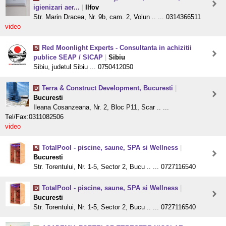
igienizari aer...
|
Ilfov
Str. Marin Dracea, Nr. 9b, cam. 2, Volun .. ... 0314366511
video
Red Moonlight Experts - Consultanta in achizitii
publice SEAP / SICAP
|
Sibiu
Sibiu, judetul Sibiu ... 0750412050
Terra & Construct Development, Bucuresti
|
Bucuresti
Ileana Cosanzeana, Nr. 2, Bloc P11, Scar .. ...
Tel/Fax:0311082506
video
TotalPool - piscine, saune, SPA si Wellness
|
Bucuresti
Str. Torentului, Nr. 1-5, Sector 2, Bucu .. ... 0727116540
TotalPool - piscine, saune, SPA si Wellness
|
Bucuresti
Str. Torentului, Nr. 1-5, Sector 2, Bucu .. ... 0727116540