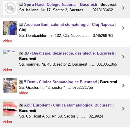
Spiru Haret, Colegiu National - Bucuresti
|
Bucuresti
Str. Italiana, Nr. 17, Sector 2, Bucures .. ... 0213136462
Ardelean Emil-cabinet stomatologic - Cluj Napoca
|
Cluj
Str. Dorobantilor , nr. 102, Cluj Napoca .. ... 0745268761
video
3D - Deratizare, dezinsectie, dezinfectie, Bucuresti
|
Bucuresti
Str.Toamnei, Nr. 45 B,sector 2, Bucurest .. ... 0310051865
video
5 Dent - Clinica Stomatologica Bucuresti
|
Bucuresti
Str. Graului, nr. 42, sector 4, ... 0752271755
video
ABC Eurodent - Clinica stomatologica, Bucuresti
|
Bucuresti
Str. Col. Iosif Albu, Nr. 58, Sector 3, .. ... 0219924
video