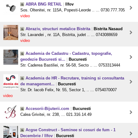
ABRA BNG RETAIL
|
Ilfov
Sos. Oltenitei, nr. 115A, Popesti-Leorde .. ... 0730.777.705
video
Abraziv, structuri metalice Bistrita
|
Bistrita Nasaud
Str. Lavandei , nr. 11A, Bistrita, judet .. ... 0743088659
video
Academia de Cadastru - Cadastru, topografie,
geodezie Bucuresti si...
|
Bucuresti
Str. Caderea Bastiliei, nr. 56-58, Secto .. ... 0753313444
Academia de HR - Recrutare, training si consultanta
de management...
|
Bucuresti
Str. Dr. Iacob Felix, Nr. 55, Sector 1, .. ... 0754070007
video
Accesorii-Bijuterii.com
|
Bucuresti
Calea Grivitei, nr. 238, ... 021.316.14.49
Acgse Construct - Seminee si cosuri de fum - 1
Decembrie / Ilfov
|
Bucuresti