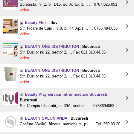
Burebista, nr. 1, bl. D15, sc. A, ap. 3, .. ... 0767.025.051
video
Beauty Flor
|
Ilfov
Str. Floare de Cais , nr.8, bl.P7, Ap.1, .. ... 0765.494.036
video
BEAUTY ONE DISTRIBUTION
|
Bucuresti
Str. Duzilor nr. 22, sector 2, ... Fax 021.310.44.35
video
BEAUTY ONE DISTRIBUTION
|
Bucuresti
Str. Duzilor nr. 22, sector 2, ... Fax 021.310.44.35
video
Beauty Play servicii infrumusetare Bucuresti
|
Bucuresti
Str. Campia Libertatii, nr. 39A, sector .. ... 0768694063
BEAUTY SALON ANDA
|
Bucuresti
Coafura (Wella), frizerie, manichiura, p .. ... Tel. 250.93.20