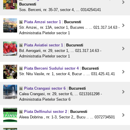
Bucuresti
Sos. Berceni, nr. 35-37, sector 4, ... 0314254141
Piata Amzei sector 1
|
Bucuresti
Str. Amzei,, nr. 13A, sector 1, Bucures .. ... 021.317.14.63 -
Administratia Pietelor sector 1
Piata Aviatiei sector 1
|
Bucuresti
Bd. Aerogarii, nr. 29, sector 1, ... 021.317.14.63 -
Administratia Pietelor sector 1
Piata Berceni Sudului sector 4
|
Bucuresti
Str. Nitu Vasile, nr. 1, sector 4, Bucur .. ... 031.425.41.41
Piata Crangasi sector 6
|
Bucuresti
Calea Crangasi, nr. 29, sector 6, ... 0213161298 -
Administratia Pietelor Sector 6
Piata Delfinului sector 2
|
Bucuresti
Aleea Dobrina , nr. 1-3, Sector 2,, Bucu .. ... 0372734501