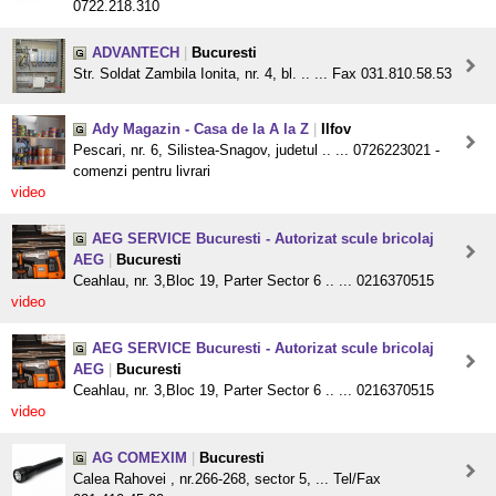
0722.218.310
ADVANTECH
|
Bucuresti
Str. Soldat Zambila Ionita, nr. 4, bl. .. ... Fax 031.810.58.53
Ady Magazin - Casa de la A la Z
|
Ilfov
Pescari, nr. 6, Silistea-Snagov, judetul .. ... 0726223021 -
comenzi pentru livrari
video
AEG SERVICE Bucuresti - Autorizat scule bricolaj
AEG
|
Bucuresti
Ceahlau, nr. 3,Bloc 19, Parter Sector 6 .. ... 0216370515
video
AEG SERVICE Bucuresti - Autorizat scule bricolaj
AEG
|
Bucuresti
Ceahlau, nr. 3,Bloc 19, Parter Sector 6 .. ... 0216370515
video
AG COMEXIM
|
Bucuresti
Calea Rahovei , nr.266-268, sector 5, ... Tel/Fax