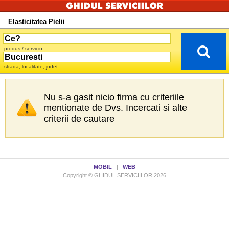
Elasticitatea Pielii
produs / serviciu
strada, localitate, judet
Nu s-a gasit nicio firma cu criteriile
mentionate de Dvs. Incercati si alte
criterii de cautare
MOBIL
|
WEB
Copyright © GHIDUL SERVICIILOR 2026