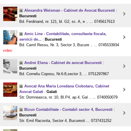
Alexandra Weisman - Cabinet de Avocat Bucuresti
|
Bucuresti
Bd. Ferdinand, nr. 121, bl. G2, sc. A, e .. ... 0745617613
Amic Line - Contabilitate, consultanta fiscala,
servicii de...
|
Bucuresti
Bd. Camil Ressu, Nr. 3, Sector 3, Bucure .. ... 0745533934
video
Andrei Elena - Cabinet de avocat Bucuresti
|
Bucuresti
Bd. Corneliu Coposu, Nr.6-8,sector 3, ... 0751297867
Avocat Ana Maria Loredana Ciobotaru, Cabinet
Avocat Galati
|
Galati
Str. Domneasca, nr. 10, Bl.P4, ap.4, Gal .. ... 0740050079
Bizun Contabilitate - Contabil sector 4, Bucuresti
|
Bucuresti
Str. Emil Racovita, Sector 4, Bucuresti ... 0737431252