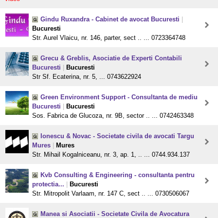
Gindu Ruxandra - Cabinet de avocat Bucuresti
|
Bucuresti
Str. Aurel Vlaicu, nr. 146, parter, sect .. ... 0723364748
Grecu & Greblis, Asociatie de Experti Contabili
Bucuresti
|
Bucuresti
Str Sf. Ecaterina, nr. 5, ... 0743622924
Green Environment Support - Consultanta de mediu
Bucuresti
|
Bucuresti
Sos. Fabrica de Glucoza, nr. 9B, sector .. ... 0742463348
Ionescu & Novac - Societate civila de avocati Targu
Mures
|
Mures
Str. Mihail Kogalniceanu, nr. 3, ap. 1, .. ... 0744.934.137
Kvb Consulting & Engineering - consultanta pentru
protectia...
|
Bucuresti
Str. Mitropolit Varlaam, nr. 147 C, sect .. ... 0730506067
Manea si Asociatii - Societate Civila de Avocatura