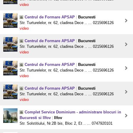
video
Centrul de Formare APSAP
|
Bucuresti
Str. Turturelelor, nr. 62, cladirea Dece .. ... 0215696126
video
Centrul de Formare APSAP
|
Bucuresti
Str. Turturelelor, nr. 62, cladirea Dece .. ... 0215696126
video
Centrul de Formare APSAP
|
Bucuresti
Str. Turturelelor, nr. 62, cladirea Dece .. ... 0215696126
video
Centrul de Formare APSAP
|
Bucuresti
Str. Turturelelor, nr. 62, cladirea Dece .. ... 0215696126
video
Complet Service Dominium - administrare blocuri in
Bucuresti si Ilfov
|
Ilfov
Str. Solstitiului, Nr.2B bis, Bloc 2, Et .. ... 0747920101