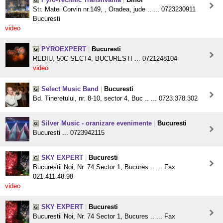
Str. Matei Corvin nr.149, , Oradea, jude .. ... 0723230911
Bucuresti
video
PYROEXPERT
|
Bucuresti
REDIU, 50C SECT4, BUCURESTI ... 0721248104
video
Select Music Band
|
Bucuresti
Bd. Tineretului, nr. 8-10, sector 4, Buc .. ... 0723.378.302
Silver Music - oranizare evenimente
|
Bucuresti
Bucuresti ... 0723942115
SKY EXPERT
|
Bucuresti
Bucurestii Noi, Nr. 74 Sector 1, Bucures .. ... Fax
021.411.48.98
video
SKY EXPERT
|
Bucuresti
Bucurestii Noi, Nr. 74 Sector 1, Bucures .. ... Fax