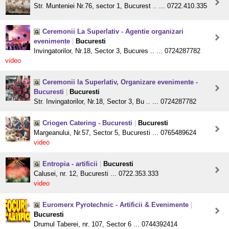
Str. Munteniei Nr.76, sector 1, Bucurest .. ... 0722.410.335
Ceremonii La Superlativ - Agentie organizari
evenimente
|
Bucuresti
Invingatorilor, Nr.18, Sector 3, Bucures .. ... 0724287782
video
Ceremonii la Superlativ, Organizare evenimente -
Bucuresti
|
Bucuresti
Str. Invingatorilor, Nr.18, Sector 3, Bu .. ... 0724287782
Criogen Catering - Bucuresti
|
Bucuresti
Margeanului, Nr.57, Sector 5, Bucuresti ... 0765489624
video
Entropia - artificii
|
Bucuresti
Calusei, nr. 12, Bucuresti ... 0722.353.333
video
Euromerx Pyrotechnic - Artificii & Evenimente
|
Bucuresti
Drumul Taberei, nr. 107, Sector 6 ... 0744392414