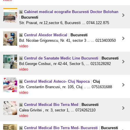
Cabinet medical ecografie Bucuresti Doctor Bolohan
|
Bucuresti
Str. Pravat, nr.12,sector 6, Bucuresti ... 0744.122.875
Centrul Alexdor Medical
|
Bucuresti
Bd. Nicolae Grigorescu, Nr. 41, sector 3 .. ... 0213403050
video
Centrul de Sanatate Medic Line Bucuresti
|
Bucuresti
Bd.George Cosbuc, nr 42-44, Sector 5, ... 0213128282
video
Centrul Medical Asteco- Cluj Napoca
|
Cluj
Str. Constantin Brancusi, nr. 105, Cluj .. ... 0751631688
video
Centrul Medical Bio Terra Med
|
Bucuresti
Calea Grivitei , nr. 3, sector 1, ... 0724262110
video
Centrul Medical Bio Terra Med- Bucuresti
|
Bucuresti