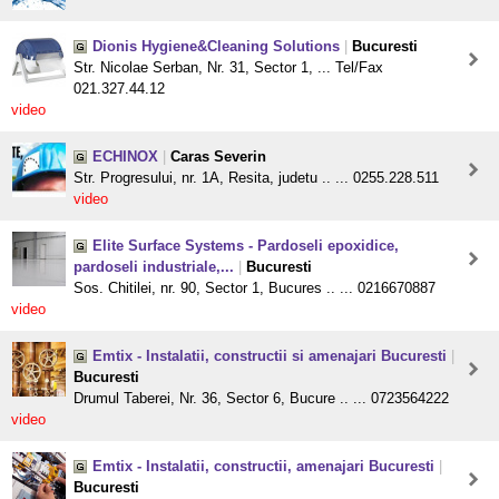
Dionis Hygiene&Cleaning Solutions
|
Bucuresti
Str. Nicolae Serban, Nr. 31, Sector 1, ... Tel/Fax
021.327.44.12
video
ECHINOX
|
Caras Severin
Str. Progresului, nr. 1A, Resita, judetu .. ... 0255.228.511
video
Elite Surface Systems - Pardoseli epoxidice,
pardoseli industriale,...
|
Bucuresti
Sos. Chitilei, nr. 90, Sector 1, Bucures .. ... 0216670887
video
Emtix - Instalatii, constructii si amenajari Bucuresti
|
Bucuresti
Drumul Taberei, Nr. 36, Sector 6, Bucure .. ... 0723564222
video
Emtix - Instalatii, constructii, amenajari Bucuresti
|
Bucuresti