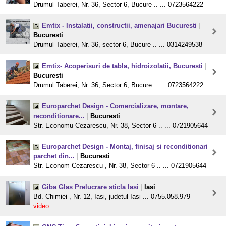
Drumul Taberei, Nr. 36, Sector 6, Bucure .. ... 0723564222
Emtix - Instalatii, constructii, amenajari Bucuresti
|
Bucuresti
Drumul Taberei, Nr. 36, sector 6, Bucure .. ... 0314249538
Emtix- Acoperisuri de tabla, hidroizolatii, Bucuresti
|
Bucuresti
Drumul Taberei, Nr. 36, Sector 6, Bucure .. ... 0723564222
Europarchet Design - Comercializare, montare,
reconditionare...
|
Bucuresti
Str. Economu Cezarescu, Nr. 38, Sector 6 .. ... 0721905644
Europarchet Design - Montaj, finisaj si reconditionari
parchet din...
|
Bucuresti
Str. Econom Cezarescu , Nr. 38, Sector 6 .. ... 0721905644
Giba Glas Prelucrare sticla Iasi
|
Iasi
Bd. Chimiei , Nr. 12, Iasi, judetul Iasi ... 0755.058.979
video