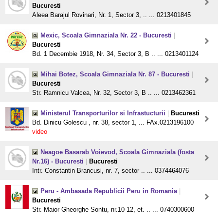
Bucuresti
Aleea Barajul Rovinari, Nr. 1, Sector 3, .. ... 0213401845
Mexic, Scoala Gimnaziala Nr. 22 - Bucuresti
|
Bucuresti
Bd. 1 Decembie 1918, Nr. 34, Sector 3, B .. ... 0213401124
Mihai Botez, Scoala Gimnaziala Nr. 87 - Bucuresti
|
Bucuresti
Str. Ramnicu Valcea, Nr. 32, Sector 3, B .. ... 0213462361
Ministerul Transporturilor si Infrastucturii
|
Bucuresti
Bd. Dinicu Golescu , nr. 38, sector 1, ... FAx.0213196100
video
Neagoe Basarab Voievod, Scoala Gimnaziala (fosta
Nr.16) - Bucuresti
|
Bucuresti
Intr. Constantin Brancusi, nr. 7, sector .. ... 0374464076
Peru - Ambasada Republicii Peru in Romania
|
Bucuresti
Str. Maior Gheorghe Sontu, nr.10-12, et. .. ... 0740300600