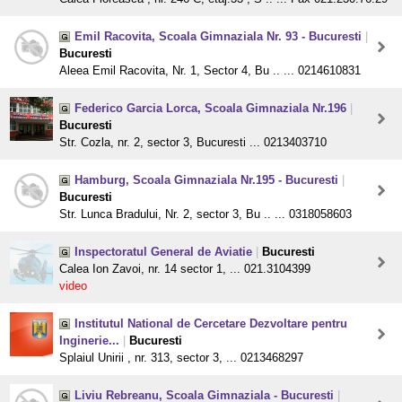
Emil Racovita, Scoala Gimnaziala Nr. 93 - Bucuresti
|
Bucuresti
Aleea Emil Racovita, Nr. 1, Sector 4, Bu .. ... 0214610831
Federico Garcia Lorca, Scoala Gimnaziala Nr.196
|
Bucuresti
Str. Cozla, nr. 2, sector 3, Bucuresti ... 0213403710
Hamburg, Scoala Gimnaziala Nr.195 - Bucuresti
|
Bucuresti
Str. Lunca Bradului, Nr. 2, sector 3, Bu .. ... 0318058603
Inspectoratul General de Aviatie
|
Bucuresti
Calea Ion Zavoi, nr. 14 sector 1, ... 021.3104399
video
Institutul National de Cercetare Dezvoltare pentru
Inginerie...
|
Bucuresti
Splaiul Unirii , nr. 313, sector 3, ... 0213468297
Liviu Rebreanu, Scoala Gimnaziala - Bucuresti
|