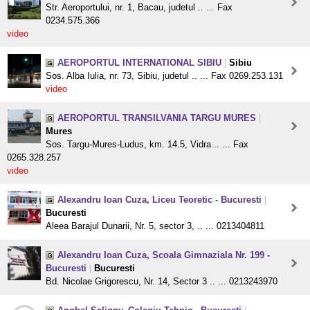
Str. Aeroportului, nr. 1, Bacau, judetul .. ... Fax
0234.575.366
video
AEROPORTUL INTERNATIONAL SIBIU
|
Sibiu
Sos. Alba Iulia, nr. 73, Sibiu, judetul .. ... Fax 0269.253.131
video
AEROPORTUL TRANSILVANIA TARGU MURES
|
Mures
Sos. Targu-Mures-Ludus, km. 14.5, Vidra .. ... Fax
0265.328.257
video
Alexandru Ioan Cuza, Liceu Teoretic - Bucuresti
|
Bucuresti
Aleea Barajul Dunarii, Nr. 5, sector 3, .. ... 0213404811
Alexandru Ioan Cuza, Scoala Gimnaziala Nr. 199 -
Bucuresti
|
Bucuresti
Bd. Nicolae Grigorescu, Nr. 14, Sector 3 .. ... 0213243970