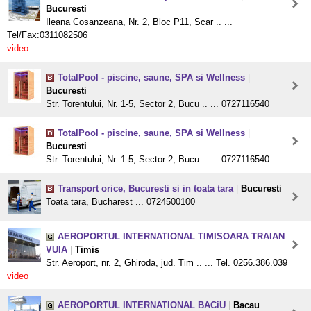
Bucuresti
Ileana Cosanzeana, Nr. 2, Bloc P11, Scar .. ...
Tel/Fax:0311082506
video
TotalPool - piscine, saune, SPA si Wellness
|
Bucuresti
Str. Torentului, Nr. 1-5, Sector 2, Bucu .. ... 0727116540
TotalPool - piscine, saune, SPA si Wellness
|
Bucuresti
Str. Torentului, Nr. 1-5, Sector 2, Bucu .. ... 0727116540
Transport orice, Bucuresti si in toata tara
|
Bucuresti
Toata tara, Bucharest ... 0724500100
AEROPORTUL INTERNATIONAL TIMISOARA TRAIAN
VUIA
|
Timis
Str. Aeroport, nr. 2, Ghiroda, jud. Tim .. ... Tel. 0256.386.039
video
AEROPORTUL INTERNATIONAL BACiU
|
Bacau