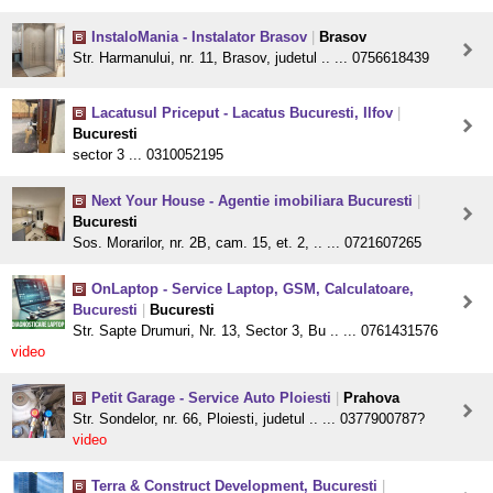
InstaloMania - Instalator Brasov
|
Brasov
Str. Harmanului, nr. 11, Brasov, judetul .. ... 0756618439
Lacatusul Priceput - Lacatus Bucuresti, Ilfov
|
Bucuresti
sector 3 ... 0310052195
Next Your House - Agentie imobiliara Bucuresti
|
Bucuresti
Sos. Morarilor, nr. 2B, cam. 15, et. 2, .. ... 0721607265
OnLaptop - Service Laptop, GSM, Calculatoare,
Bucuresti
|
Bucuresti
Str. Sapte Drumuri, Nr. 13, Sector 3, Bu .. ... 0761431576
video
Petit Garage - Service Auto Ploiesti
|
Prahova
Str. Sondelor, nr. 66, Ploiesti, judetul .. ... 0377900787?
video
Terra & Construct Development, Bucuresti
|