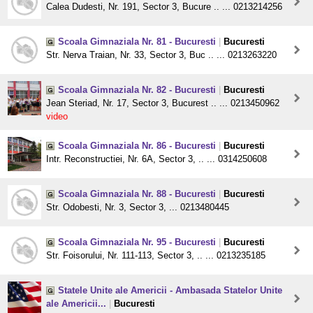
Calea Dudesti, Nr. 191, Sector 3, Bucure .. ... 0213214256
Scoala Gimnaziala Nr. 81 - Bucuresti
|
Bucuresti
Str. Nerva Traian, Nr. 33, Sector 3, Buc .. ... 0213263220
Scoala Gimnaziala Nr. 82 - Bucuresti
|
Bucuresti
Jean Steriad, Nr. 17, Sector 3, Bucurest .. ... 0213450962
video
Scoala Gimnaziala Nr. 86 - Bucuresti
|
Bucuresti
Intr. Reconstructiei, Nr. 6A, Sector 3, .. ... 0314250608
Scoala Gimnaziala Nr. 88 - Bucuresti
|
Bucuresti
Str. Odobesti, Nr. 3, Sector 3, ... 0213480445
Scoala Gimnaziala Nr. 95 - Bucuresti
|
Bucuresti
Str. Foisorului, Nr. 111-113, Sector 3, .. ... 0213235185
Statele Unite ale Americii - Ambasada Statelor Unite
ale Americii...
|
Bucuresti