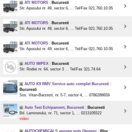
ATI MOTORS
|
Bucuresti
Str. Apusului nr. 49, sector 6, ... Tel/Fax 021.760.10.05
ATI MOTORS
|
Bucuresti
Str. Apusului nr. 49, sector 6, ... Tel/Fax 021.760.10.05
ATI MOTORS
|
Bucuresti
Str. Apusului nr. 49, sector 6, ... Tel/Fax 021.760.10.05
AUTO IMPEX
|
Bucuresti
Str. Rodiei nr. 64, sector 3 ... Tel/Fax 321.74.64
AUTO K9 RMV Service auto complet Bucuresti
|
Bucuresti
Sos. Vitan-Barzesti, nr. 5-7, sector 4, ... 0786288659
Auto Test Echipament, Bucuresti
|
Bucuresti
Bd. Laminorului, nr. 71, sector 1, ... 0213105522
video
AUTOCHEMICALS vopsea auto Otopeni
|
Ilfov