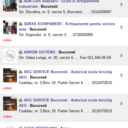
ADN Com Autoserv - Scule si echipamente
industriale
|
Bucuresti
Str. Docolina, nr. 9, sector 5, Bucurest .. ... 0314258097
ADRAS ECHIPAMENT - Echipamente pentru service
auto
|
Bucuresti
Str. Argonului, nr. 6, sector 3, ... 0728304065
video
ADROM SISTEMS
|
Bucuresti
Str. Valea Lunga, nr. 30, sector 6, ... Fax 021.444.06.59
AEG SERVICE Bucuresti - Autorizat scule bricolaj
AEG
|
Bucuresti
Ceahlau, nr. 3,Bloc 19, Parter Sector 6 .. ... 0216370515
video
AEG SERVICE Bucuresti - Autorizat scule bricolaj
AEG
|
Bucuresti
Ceahlau, nr. 3,Bloc 19, Parter Sector 6 .. ... 0216370515
video