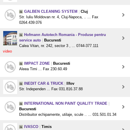
GALBEN CLEANING SYSTEM
|
Cluj
Str. Iuliu Moldovan nr. 4, Cluj-Napoca, .. ... Fax
0264.439.076
Hofmann Autotech Romania - Produse pentru
service auto
|
Bucuresti
Calea Vitan, nr. 242, sector 3 , ... 0744-377.111
video
IMPACT ZONE
|
Bucuresti
Aleea Timi ... Fax 230.60.49
INEDIT CAR & TRUCK
|
Ilfov
Str. Independen ... Fax 031.816.37.88
INTERNATIONAL NON PAINT QUALITY TRADE
|
Bucuresti
Distribuitor echipamente, utilaje, scule .. ... 031.501.01.34
IVASCO
|
Timis