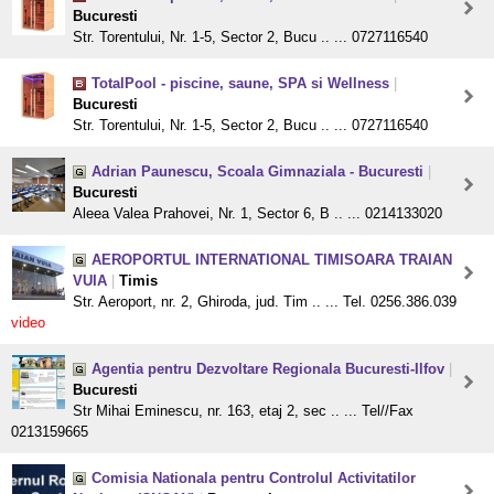
Bucuresti
Str. Torentului, Nr. 1-5, Sector 2, Bucu .. ... 0727116540
TotalPool - piscine, saune, SPA si Wellness
|
Bucuresti
Str. Torentului, Nr. 1-5, Sector 2, Bucu .. ... 0727116540
Adrian Paunescu, Scoala Gimnaziala - Bucuresti
|
Bucuresti
Aleea Valea Prahovei, Nr. 1, Sector 6, B .. ... 0214133020
AEROPORTUL INTERNATIONAL TIMISOARA TRAIAN
VUIA
|
Timis
Str. Aeroport, nr. 2, Ghiroda, jud. Tim .. ... Tel. 0256.386.039
video
Agentia pentru Dezvoltare Regionala Bucuresti-Ilfov
|
Bucuresti
Str Mihai Eminescu, nr. 163, etaj 2, sec .. ... Tel//Fax
0213159665
Comisia Nationala pentru Controlul Activitatilor