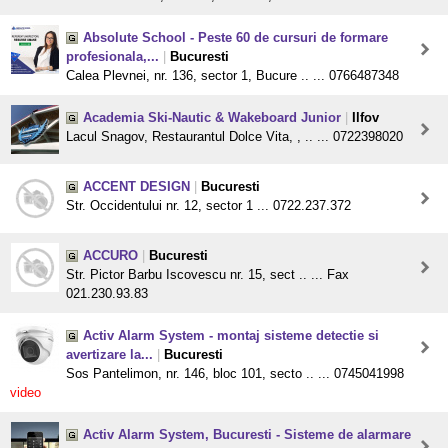
Absolute School - Peste 60 de cursuri de formare
profesionala,...
|
Bucuresti
Calea Plevnei, nr. 136, sector 1, Bucure .. ... 0766487348
Academia Ski-Nautic & Wakeboard Junior
|
Ilfov
Lacul Snagov, Restaurantul Dolce Vita, , .. ... 0722398020
ACCENT DESIGN
|
Bucuresti
Str. Occidentului nr. 12, sector 1 ... 0722.237.372
ACCURO
|
Bucuresti
Str. Pictor Barbu Iscovescu nr. 15, sect .. ... Fax
021.230.93.83
Activ Alarm System - montaj sisteme detectie si
avertizare la...
|
Bucuresti
Sos Pantelimon, nr. 146, bloc 101, secto .. ... 0745041998
video
Activ Alarm System, Bucuresti - Sisteme de alarmare