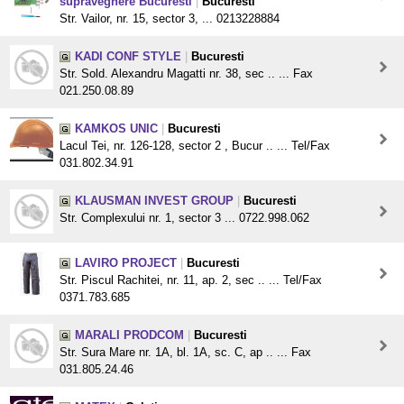
supraveghere Bucuresti
|
Bucuresti
Str. Vailor, nr. 15, sector 3, ... 0213228884
KADI CONF STYLE
|
Bucuresti
Str. Sold. Alexandru Magatti nr. 38, sec .. ... Fax
021.250.08.89
KAMKOS UNIC
|
Bucuresti
Lacul Tei, nr. 126-128, sector 2 , Bucur .. ... Tel/Fax
031.802.34.91
KLAUSMAN INVEST GROUP
|
Bucuresti
Str. Complexului nr. 1, sector 3 ... 0722.998.062
LAVIRO PROJECT
|
Bucuresti
Str. Piscul Rachitei, nr. 11, ap. 2, sec .. ... Tel/Fax
0371.783.685
MARALI PRODCOM
|
Bucuresti
Str. Sura Mare nr. 1A, bl. 1A, sc. C, ap .. ... Fax
031.805.24.46