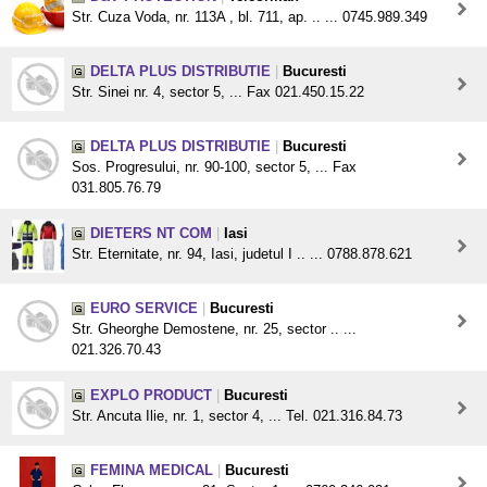
Str. Cuza Voda, nr. 113A , bl. 711, ap. .. ... 0745.989.349
DELTA PLUS DISTRIBUTIE
|
Bucuresti
Str. Sinei nr. 4, sector 5, ... Fax 021.450.15.22
DELTA PLUS DISTRIBUTIE
|
Bucuresti
Sos. Progresului, nr. 90-100, sector 5, ... Fax
031.805.76.79
DIETERS NT COM
|
Iasi
Str. Eternitate, nr. 94, Iasi, judetul I .. ... 0788.878.621
EURO SERVICE
|
Bucuresti
Str. Gheorghe Demostene, nr. 25, sector .. ...
021.326.70.43
EXPLO PRODUCT
|
Bucuresti
Str. Ancuta Ilie, nr. 1, sector 4, ... Tel. 021.316.84.73
FEMINA MEDICAL
|
Bucuresti