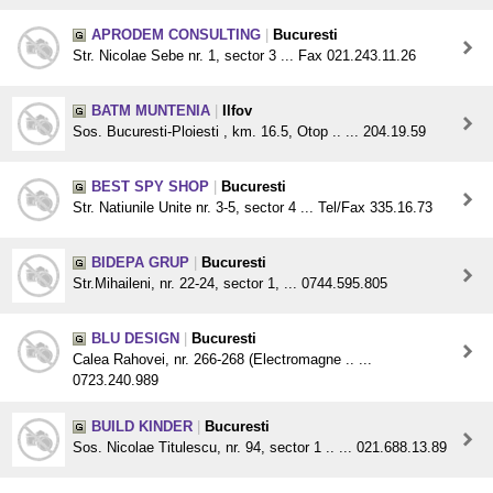
APRODEM CONSULTING
|
Bucuresti
Str. Nicolae Sebe nr. 1, sector 3 ... Fax 021.243.11.26
BATM MUNTENIA
|
Ilfov
Sos. Bucuresti-Ploiesti , km. 16.5, Otop .. ... 204.19.59
BEST SPY SHOP
|
Bucuresti
Str. Natiunile Unite nr. 3-5, sector 4 ... Tel/Fax 335.16.73
BIDEPA GRUP
|
Bucuresti
Str.Mihaileni, nr. 22-24, sector 1, ... 0744.595.805
BLU DESIGN
|
Bucuresti
Calea Rahovei, nr. 266-268 (Electromagne .. ...
0723.240.989
BUILD KINDER
|
Bucuresti
Sos. Nicolae Titulescu, nr. 94, sector 1 .. ... 021.688.13.89