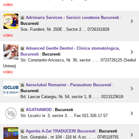
video
Adrimaris Services - Servicii curatenie Bucuresti
|
Bucuresti
Sos. Fundeni, Nr. 250E , Sector 2 ... 0726151829
video
Advanced Gentle Dentist - Clinica stomatologica,
Bucuresti
|
Bucuresti
Str. Constantin Aricescu, Nr. 36, sector .. ... 0723726125 (Sediul
Unirea)
video
Aeroclubul Romaniei - Parasutism Bucuresti
|
Bucuresti
Bd. Lascar Catargiu, Nr. 54, sector 1, B .. ... 0213123619
AGATHAMOD
|
Bucuresti
Str. Licurici nr. 3, sector 3, ... Fax 021.326.17.57
Agentia A-Zet TRADUCERI Bucuresti
|
Bucuresti
Sos. Giurgiului , nr 104 - 116 bl. A sc. .. ... 0745118791