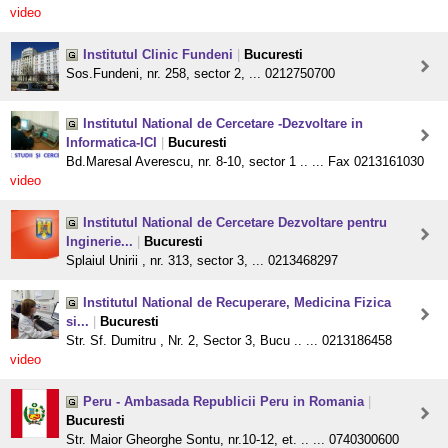
video
Institutul Clinic Fundeni
|
Bucuresti
Sos.Fundeni, nr. 258, sector 2, ... 0212750700
Institutul National de Cercetare -Dezvoltare in
Informatica-ICI
|
Bucuresti
Bd.Maresal Averescu, nr. 8-10, sector 1 .. ... Fax 0213161030
video
Institutul National de Cercetare Dezvoltare pentru
Inginerie...
|
Bucuresti
Splaiul Unirii , nr. 313, sector 3, ... 0213468297
Institutul National de Recuperare, Medicina Fizica
si...
|
Bucuresti
Str. Sf. Dumitru , Nr. 2, Sector 3, Bucu .. ... 0213186458
video
Peru - Ambasada Republicii Peru in Romania
|
Bucuresti
Str. Maior Gheorghe Sontu, nr.10-12, et. .. ... 0740300600