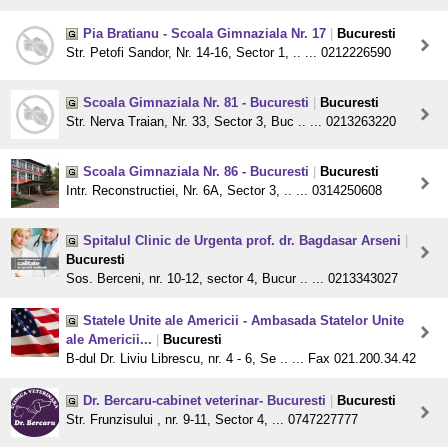
Pia Bratianu - Scoala Gimnaziala Nr. 17
|
Bucuresti
Str. Petofi Sandor, Nr. 14-16, Sector 1, .. ... 0212226590
Scoala Gimnaziala Nr. 81 - Bucuresti
|
Bucuresti
Str. Nerva Traian, Nr. 33, Sector 3, Buc .. ... 0213263220
Scoala Gimnaziala Nr. 86 - Bucuresti
|
Bucuresti
Intr. Reconstructiei, Nr. 6A, Sector 3, .. ... 0314250608
Spitalul Clinic de Urgenta prof. dr. Bagdasar Arseni
|
Bucuresti
Sos. Berceni, nr. 10-12, sector 4, Bucur .. ... 0213343027
Statele Unite ale Americii - Ambasada Statelor Unite
ale Americii...
|
Bucuresti
B-dul Dr. Liviu Librescu, nr. 4 - 6, Se .. ... Fax 021.200.34.42
Dr. Bercaru-cabinet veterinar- Bucuresti
|
Bucuresti
Str. Frunzisului , nr. 9-11, Sector 4, ... 0747227777