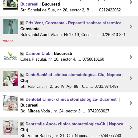
Bucuresti
|
Bucuresti
Str. Scheiul de Sus, nr. 26, sector 2, B .. ... 0212422052
Cris Vent, Constanta - Reparatii sanitare si termice
|
Constanta
Bulevardul Aurel Vlaicu, Nr.17-19, Const .. ... 0726.313.321
video
Daimon Club
|
Bucuresti
Calea Piscului, nr. 10, sector 4, ... 0758818160
DentoSanMed -clinica stomatologica- Cluj Napoca
|
Cluj
Str. Fabricii , nr. 2, Sc IV, Ap. 99 , C .. ... 0733.974.497
Dentotal Clinic- clinica stomatologica- Bucuresti
|
Bucuresti
Bd. Mircea Voda , nr. 24, sector 3, ... 0742063627
Dentsmile Anca- clinica stomatologica-Cluj Napoca
|
Cluj
Str. Victor Babes , nr. 31, Cluj Napoca, .. ... 0744777743