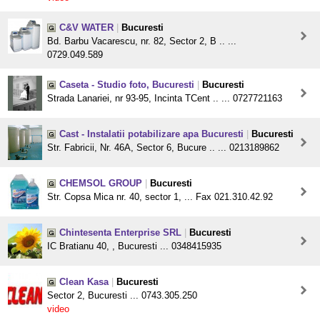
C&V WATER
|
Bucuresti
Bd. Barbu Vacarescu, nr. 82, Sector 2, B .. ...
0729.049.589
Caseta - Studio foto, Bucuresti
|
Bucuresti
Strada Lanariei, nr 93-95, Incinta TCent .. ... 0727721163
Cast - Instalatii potabilizare apa Bucuresti
|
Bucuresti
Str. Fabricii, Nr. 46A, Sector 6, Bucure .. ... 0213189862
CHEMSOL GROUP
|
Bucuresti
Str. Copsa Mica nr. 40, sector 1, ... Fax 021.310.42.92
Chintesenta Enterprise SRL
|
Bucuresti
IC Bratianu 40, , Bucuresti ... 0348415935
Clean Kasa
|
Bucuresti
Sector 2, Bucuresti ... 0743.305.250
video