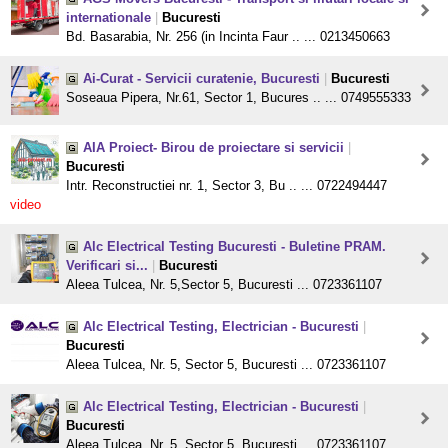
internationale
|
Bucuresti
Bd. Basarabia, Nr. 256 (in Incinta Faur .. ... 0213450663
Ai-Curat - Servicii curatenie, Bucuresti
|
Bucuresti
Soseaua Pipera, Nr.61, Sector 1, Bucures .. ... 0749555333
AIA Proiect- Birou de proiectare si servicii
|
Bucuresti
Intr. Reconstructiei nr. 1, Sector 3, Bu .. ... 0722494447
video
Alc Electrical Testing Bucuresti - Buletine PRAM.
Verificari si...
|
Bucuresti
Aleea Tulcea, Nr. 5,Sector 5, Bucuresti ... 0723361107
Alc Electrical Testing, Electrician - Bucuresti
|
Bucuresti
Aleea Tulcea, Nr. 5, Sector 5, Bucuresti ... 0723361107
Alc Electrical Testing, Electrician - Bucuresti
|
Bucuresti
Aleea Tulcea, Nr. 5, Sector 5, Bucuresti ... 0723361107