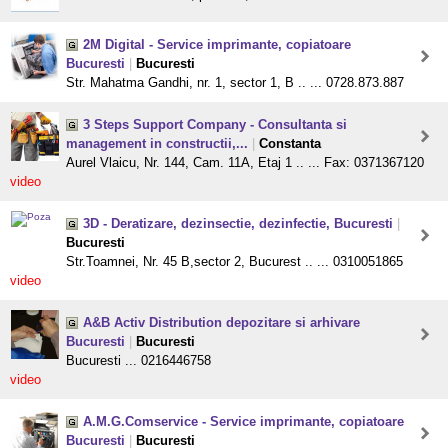
2M Digital - Service imprimante, copiatoare
Bucuresti
|
Bucuresti
Str. Mahatma Gandhi, nr. 1, sector 1, B .. ... 0728.873.887
3 Steps Support Company - Consultanta si
management in constructii,...
|
Constanta
Aurel Vlaicu, Nr. 144, Cam. 11A, Etaj 1 .. ... Fax: 0371367120
video
3D - Deratizare, dezinsectie, dezinfectie, Bucuresti
|
Bucuresti
Str.Toamnei, Nr. 45 B,sector 2, Bucurest .. ... 0310051865
video
A&B Activ Distribution depozitare si arhivare
Bucuresti
|
Bucuresti
Bucuresti ... 0216446758
video
A.M.G.Comservice - Service imprimante, copiatoare
Bucuresti
|
Bucuresti