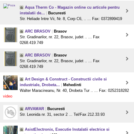
Aqua Therm Co - Magazin online cu articole pentru
instalatii de...
|
Bucuresti
Str. Heliade Intre Vii, Nr. 8, Corp C6, .. ... Fax: 0372899419
ARC BRASOV
|
Brasov
Str. Gradinarilor, nr. 22, Brasov, judet .. ... Fax
0268.419.749
ARC BRASOV
|
Brasov
Str. Gradinarilor, nr. 22, Brasov, judet .. ... Fax
0268.419.749
Art Design & Construct - Constructii civile si
industriale, Drobeta...
|
Mehedinti
Walter Maracineanu, Nr. 40, Drobeta Tur .. ... Fax: 0252318282
video
ARVAMAR
|
Bucuresti
Str. Leonida nr. 31, sector 2 ... Tel/Fax 212.33.93
AsistElectronix, Executie Instalatii electrice si