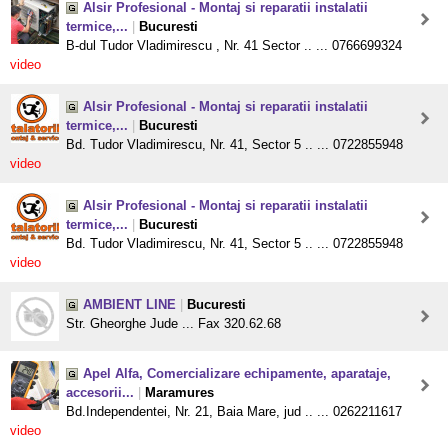
Alsir Profesional - Montaj si reparatii instalatii
termice,...
|
Bucuresti
B-dul Tudor Vladimirescu , Nr. 41 Sector .. ... 0766699324
video
Alsir Profesional - Montaj si reparatii instalatii
termice,...
|
Bucuresti
Bd. Tudor Vladimirescu, Nr. 41, Sector 5 .. ... 0722855948
video
Alsir Profesional - Montaj si reparatii instalatii
termice,...
|
Bucuresti
Bd. Tudor Vladimirescu, Nr. 41, Sector 5 .. ... 0722855948
video
AMBIENT LINE
|
Bucuresti
Str. Gheorghe Jude ... Fax 320.62.68
Apel Alfa, Comercializare echipamente, aparataje,
accesorii...
|
Maramures
Bd.Independentei, Nr. 21, Baia Mare, jud .. ... 0262211617
video