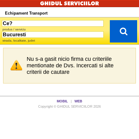
Echipament Transport
produs / serviciu
strada, localitate, judet
Nu s-a gasit nicio firma cu criteriile
mentionate de Dvs. Incercati si alte
criterii de cautare
MOBIL
|
WEB
Copyright © GHIDUL SERVICIILOR 2026