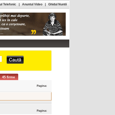
l Telefonic
|
Anuntul Video
|
Ghidul Nuntii
45 firme
Pagina:
Pagina: