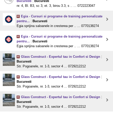
Bucuresti
|
Bucuresti
nr. 4, Bl. B3, sc 3, et. 3, birou 3.3, s .. ... 0722223047
Egia - Cursuri si programe de training personalizate
pentru...
|
Bucuresti
Egia sprijina saloanele in cresterea per .. ... 0770138274
Egia - Cursuri si programe de training personalizate
pentru...
|
Bucuresti
Egia sprijina saloanele in cresterea per .. ... 0770138274
Glass Construct - Expertul tau in Confort si Design
|
Bucuresti
Str. Pogoanele, nr. 1-3, sector 4 ... 0729212212
Glass Construct - Expertul tau in Confort si Design
|
Bucuresti
Str. Pogoanele, nr. 1-3, sector 4 ... 0729212212
Glass Construct - Expertul tau in Confort si Design
|
Bucuresti
Str. Pogoanele, nr. 1-3, sector 4 ... 0729212212