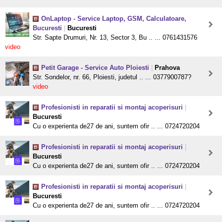
OnLaptop - Service Laptop, GSM, Calculatoare,
Bucuresti
|
Bucuresti
Str. Sapte Drumuri, Nr. 13, Sector 3, Bu .. ... 0761431576
video
Petit Garage - Service Auto Ploiesti
|
Prahova
Str. Sondelor, nr. 66, Ploiesti, judetul .. ... 0377900787?
video
Profesionisti in reparatii si montaj acoperisuri
|
Bucuresti
Cu o experienta de27 de ani, suntem ofir .. ... 0724720204
Profesionisti in reparatii si montaj acoperisuri
|
Bucuresti
Cu o experienta de27 de ani, suntem ofir .. ... 0724720204
Profesionisti in reparatii si montaj acoperisuri
|
Bucuresti
Cu o experienta de27 de ani, suntem ofir .. ... 0724720204