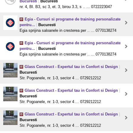
Bucuresti
|
Bucuresti
nr. 4, Bl. B3, sc 3, et. 3, birou 3.3, s .. ... 0722223047
Egia - Cursuri si programe de training personalizate
pentru...
|
Bucuresti
Egia sprijina saloanele in cresterea per .. ... 0770138274
Egia - Cursuri si programe de training personalizate
pentru...
|
Bucuresti
Egia sprijina saloanele in cresterea per .. ... 0770138274
Glass Construct - Expertul tau in Confort si Design
|
Bucuresti
Str. Pogoanele, nr. 1-3, sector 4 ... 0729212212
Glass Construct - Expertul tau in Confort si Design
|
Bucuresti
Str. Pogoanele, nr. 1-3, sector 4 ... 0729212212
Glass Construct - Expertul tau in Confort si Design
|
Bucuresti
Str. Pogoanele, nr. 1-3, sector 4 ... 0729212212