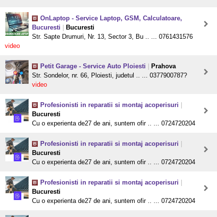
OnLaptop - Service Laptop, GSM, Calculatoare,
Bucuresti
|
Bucuresti
Str. Sapte Drumuri, Nr. 13, Sector 3, Bu .. ... 0761431576
video
Petit Garage - Service Auto Ploiesti
|
Prahova
Str. Sondelor, nr. 66, Ploiesti, judetul .. ... 0377900787?
video
Profesionisti in reparatii si montaj acoperisuri
|
Bucuresti
Cu o experienta de27 de ani, suntem ofir .. ... 0724720204
Profesionisti in reparatii si montaj acoperisuri
|
Bucuresti
Cu o experienta de27 de ani, suntem ofir .. ... 0724720204
Profesionisti in reparatii si montaj acoperisuri
|
Bucuresti
Cu o experienta de27 de ani, suntem ofir .. ... 0724720204