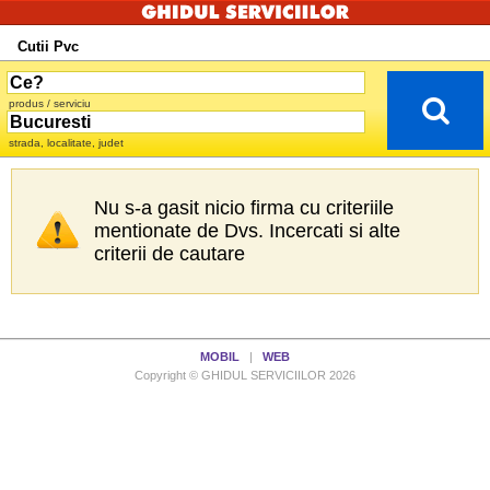
Cutii Pvc
produs / serviciu
strada, localitate, judet
Nu s-a gasit nicio firma cu criteriile
mentionate de Dvs. Incercati si alte
criterii de cautare
MOBIL
|
WEB
Copyright © GHIDUL SERVICIILOR 2026