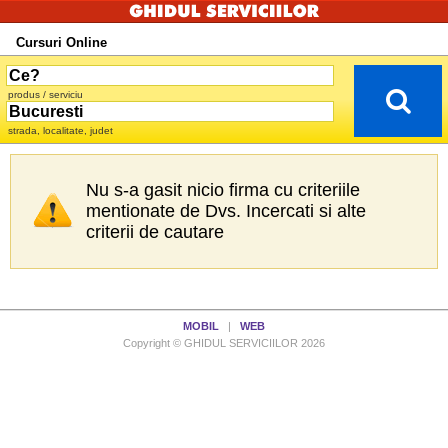
Cursuri Online
produs / serviciu
strada, localitate, judet
Nu s-a gasit nicio firma cu criteriile
mentionate de Dvs. Incercati si alte
criterii de cautare
MOBIL
|
WEB
Copyright © GHIDUL SERVICIILOR 2026