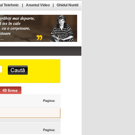
l Telefonic
|
Anuntul Video
|
Ghidul Nuntii
49 firme
Pagina:
Pagina: